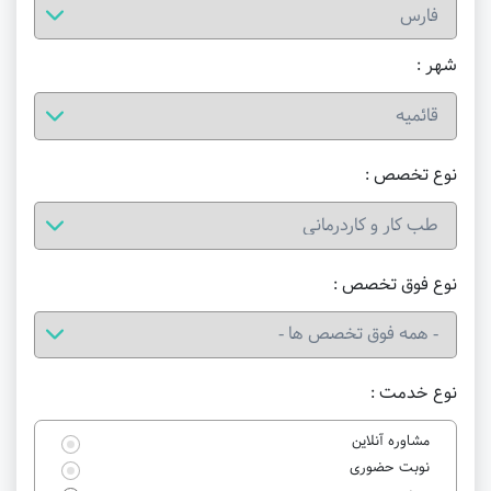
شهر :
نوع تخصص :
نوع فوق تخصص :
نوع خدمت :
مشاوره آنلاین
نوبت حضوری