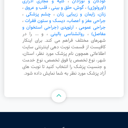
کودکان و نوزادان
،
کلیه و مجاری ادراری
(اورولوژی)
،
گوش، حلق و بینی
،
قلب و عروق
،
زنان، زایمان و زیبایی زنان
،
چشم پزشکی
،
جراحی مغز و اعصاب، دیسک و ستون فقرات
،
جراحی عمومی
،
ارتوپدی (جراحی استخوان و
مفاصل)
،
روانشناسی بالینی
،
و ... را در
شهرهای مختلف فراهم می کند. برای اینکار
کافیست از قسمت نوبت دهی اینترنتی سایت
اطلاعاتی همچون نام پزشک مورد نظر، استان،
شهر، نوع تخصص یا فوق تخصص، نوع خدمت
و جنسیت پزشک را انتخاب کنید تا نوبت های
آزاد پزشک مورد نظر به شما نمایش داده شود.