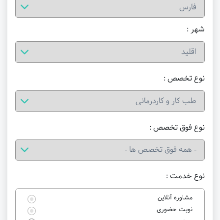
شهر :
نوع تخصص :
نوع فوق تخصص :
نوع خدمت :
مشاوره آنلاین
نوبت حضوری