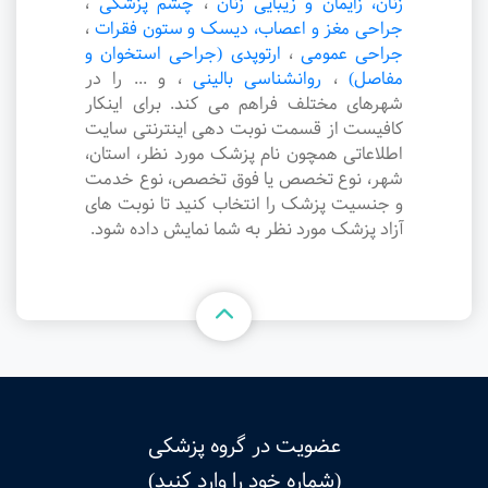
زنان، زایمان و زیبایی زنان
،
چشم پزشکی
،
جراحی مغز و اعصاب، دیسک و ستون فقرات
،
جراحی عمومی
،
ارتوپدی (جراحی استخوان و
مفاصل)
،
روانشناسی بالینی
،
و ... را در
شهرهای مختلف فراهم می کند. برای اینکار
کافیست از قسمت نوبت دهی اینترنتی سایت
اطلاعاتی همچون نام پزشک مورد نظر، استان،
شهر، نوع تخصص یا فوق تخصص، نوع خدمت
و جنسیت پزشک را انتخاب کنید تا نوبت های
آزاد پزشک مورد نظر به شما نمایش داده شود.
عضویت در گروه پزشکی
(شماره خود را وارد کنید)