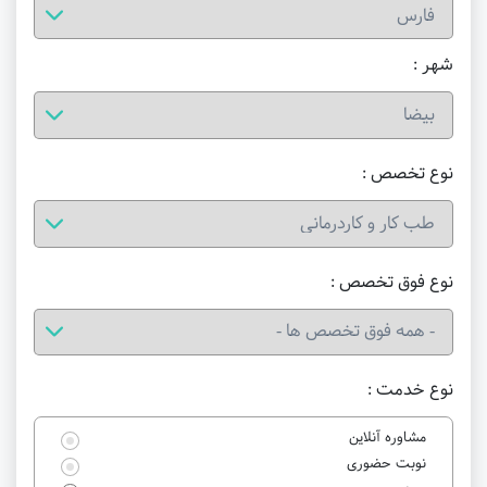
شهر :
نوع تخصص :
نوع فوق تخصص :
نوع خدمت :
مشاوره آنلاین
نوبت حضوری