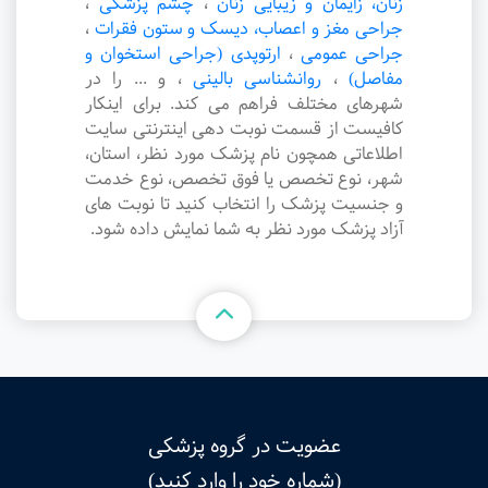
زنان، زایمان و زیبایی زنان
،
چشم پزشکی
،
جراحی مغز و اعصاب، دیسک و ستون فقرات
،
جراحی عمومی
،
ارتوپدی (جراحی استخوان و
مفاصل)
،
روانشناسی بالینی
،
و ... را در
شهرهای مختلف فراهم می کند. برای اینکار
کافیست از قسمت نوبت دهی اینترنتی سایت
اطلاعاتی همچون نام پزشک مورد نظر، استان،
شهر، نوع تخصص یا فوق تخصص، نوع خدمت
و جنسیت پزشک را انتخاب کنید تا نوبت های
آزاد پزشک مورد نظر به شما نمایش داده شود.
عضویت در گروه پزشکی
(شماره خود را وارد کنید)