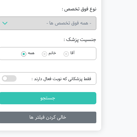
نوع فوق تخصص :
جنسیت پزشک :
آقا
خانم
همه
فقط پزشکانی که نوبت فعال دارند :
جستجو
خالی کردن فیلتر ها