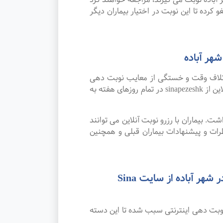
 کرده تا این نوبت در اختیار بیماران دیگر
هر آباده
اتلاف وقت و خستگی از معایب نوبت دهی
سنتی بوده که پیشرفت علم و تکنولوژی و نوبت دهی اینترنتی این مشکل را برطرف کرده است. امکان رزرو نوبت آنلاین از sinapezeshk در تمام روزهای هفته به
. بیماران با رزرو نوبت آنلاین می توانند
ت و پیشنهادات بیماران قبلی و همچنین
رضایت بیماران از نوبت دهی اینترنتی بهترین متخصص و فوق تخصص طب کار و کاردرمانی در شهر آباده از سایت Sina
نوبت دهی اینترنتی سبب شده تا این دسته