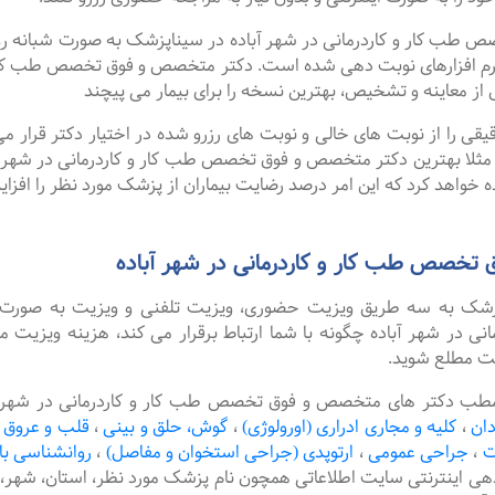
کار و کاردرمانی در شهر آباده در سیناپزشک به صورت شبانه روزی نو
م افزارهای نوبت دهی شده است. دکتر متخصص و فوق تخصص طب کار و 
از معاینه و تشخیص، بهترین نسخه را برای بیمار می پیچند
را از نوبت های خالی و نوبت های رزرو شده در اختیار دکتر قرار می 
. مثلا بهترین دکتر متخصص و فوق تخصص طب کار و کاردرمانی در شهر آباد
 خواهد کرد که این امر درصد رضایت بیماران از پزشک مورد نظر را افزا
تخصص طب کار و کاردرمانی در شهر آباده
پزشک به سه طریق ویزیت حضوری، ویزیت تلفنی و ویزیت به صورت 
ر شهر آباده چگونه با شما ارتباط برقرار می کند، هزینه ویزیت مت
یت مطلع شوید.
مطب دکتر های متخصص و فوق تخصص طب کار و کاردرمانی در شهر آباده
دان
،
کلیه و مجاری ادراری (اورولوژی)
،
گوش، حلق و بینی
،
قلب و عروق
ت
،
جراحی عمومی
،
ارتوپدی (جراحی استخوان و مفاصل)
،
روانشناسی با
دهی اینترنتی سایت اطلاعاتی همچون نام پزشک مورد نظر، استان، ش