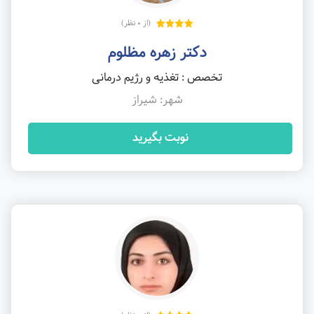
(از 0 نظر)
دکتر زهره مظلوم
تخصص : تغذیه و رژیم درمانی
شهر: شیراز
نوبت بگیرید