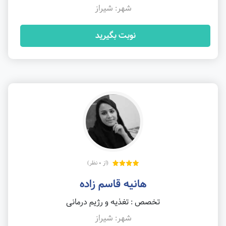
شهر: شیراز
نوبت بگیرید
(از 0 نظر)
هانیه قاسم زاده
تخصص : تغذیه و رژیم درمانی
شهر: شیراز