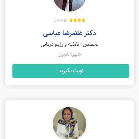
(از 0 نظر)
دکتر غلامرضا عباسی
تخصص : تغذیه و رژیم درمانی
شهر: شیراز
نوبت بگیرید