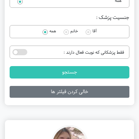
همه
جنسیت پزشک :
آقا
خانم
همه
فقط پزشکانی که نوبت فعال دارند :
جستجو
خالی کردن فیلتر ها