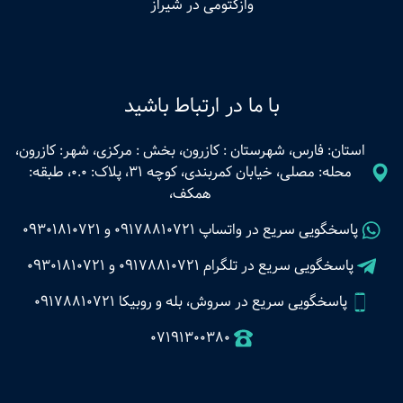
وازکتومی در شیراز
با ما در ارتباط باشید
استان: فارس، شهرستان : کازرون، بخش : مرکزی، شهر: کازرون،
محله: مصلی، خیابان کمربندی، کوچه 31، پلاک: 0.0، طبقه:
همکف،
پاسخگویی سریع در واتساپ
09178810721
و
09301810721
پاسخگویی سریع در تلگرام
09178810721
و
09301810721
پاسخگویی سریع در سروش، بله و روبیکا 09178810721
07191300380