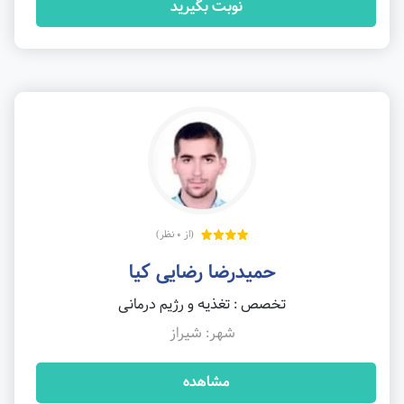
نوبت بگیرید
(از 0 نظر)
حمیدرضا رضایی کیا
تخصص : تغذیه و رژیم درمانی
شهر: شیراز
مشاهده