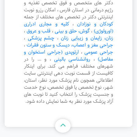
دکتر های متخصص و فوق تخصص تغذیه و
رژیم درمانی در استان فارس ، امکان رزرو نوبت
اینترنتی دکتر در تخصص های مختلف از جمله
کودکان و نوزادان
،
کلیه و مجاری ادراری
(اورولوژی)
،
گوش، حلق و بینی
،
قلب و عروق
،
زنان، زایمان و زیبایی زنان
،
چشم پزشکی
،
جراحی مغز و اعصاب، دیسک و ستون فقرات
،
جراحی عمومی
،
ارتوپدی (جراحی استخوان و
مفاصل)
،
روانشناسی بالینی
،
و ... را در
شهرهای مختلف فراهم می کند. برای اینکار
کافیست از قسمت نوبت دهی اینترنتی سایت
اطلاعاتی همچون نام پزشک مورد نظر، استان،
شهر، نوع تخصص یا فوق تخصص، نوع خدمت
و جنسیت پزشک را انتخاب کنید تا نوبت های
آزاد پزشک مورد نظر به شما نمایش داده شود.