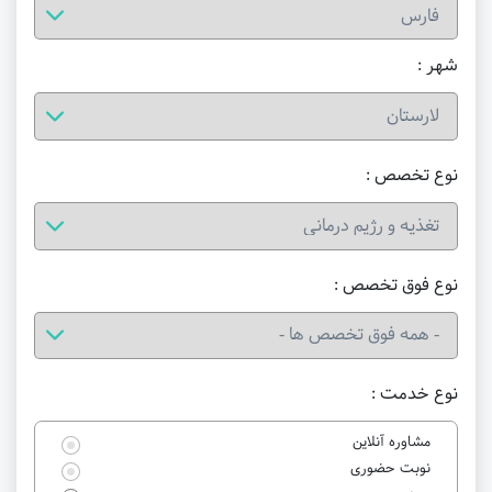
شهر :
نوع تخصص :
نوع فوق تخصص :
نوع خدمت :
مشاوره آنلاین
نوبت حضوری