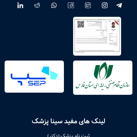
لینک های مفید سینا پزشک
ثبت نام پزشک (دکتر)