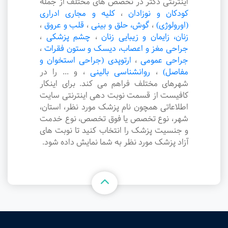
اینترنتی دکتر در تخصص های مختلف از جمله
کودکان و نوزادان
،
کلیه و مجاری ادراری
(اورولوژی)
،
گوش، حلق و بینی
،
قلب و عروق
،
زنان، زایمان و زیبایی زنان
،
چشم پزشکی
،
جراحی مغز و اعصاب، دیسک و ستون فقرات
،
جراحی عمومی
،
ارتوپدی (جراحی استخوان و
مفاصل)
،
روانشناسی بالینی
،
و ... را در
شهرهای مختلف فراهم می کند. برای اینکار
کافیست از قسمت نوبت دهی اینترنتی سایت
اطلاعاتی همچون نام پزشک مورد نظر، استان،
شهر، نوع تخصص یا فوق تخصص، نوع خدمت
و جنسیت پزشک را انتخاب کنید تا نوبت های
آزاد پزشک مورد نظر به شما نمایش داده شود.