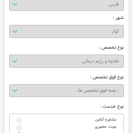
شهر :
نوع تخصص :
نوع فوق تخصص :
نوع خدمت :
مشاوره آنلاین
نوبت حضوری