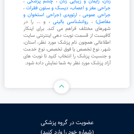
زنان، زایمان و زیبایی زنان
،
چشم پزشکی
،
جراحی مغز و اعصاب، دیسک و ستون فقرات
،
جراحی عمومی
،
ارتوپدی (جراحی استخوان و
مفاصل)
،
روانشناسی بالینی
،
و ... را در
شهرهای مختلف فراهم می کند. برای اینکار
کافیست از قسمت نوبت دهی اینترنتی سایت
اطلاعاتی همچون نام پزشک مورد نظر، استان،
شهر، نوع تخصص یا فوق تخصص، نوع خدمت
و جنسیت پزشک را انتخاب کنید تا نوبت های
آزاد پزشک مورد نظر به شما نمایش داده شود.
عضویت در گروه پزشکی
(شماره خود را وارد کنید)