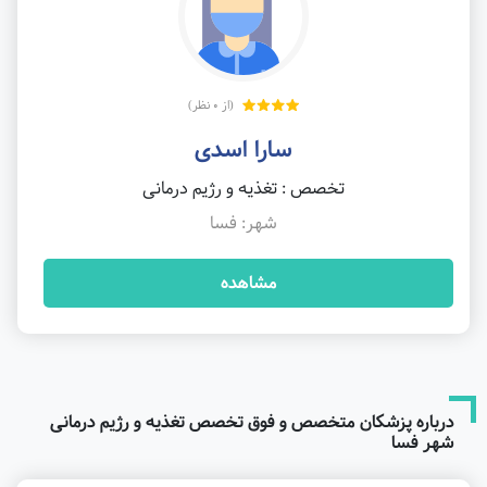
(از 0 نظر)
سارا اسدی
تخصص : تغذیه و رژیم درمانی
شهر: فسا
مشاهده
درباره پزشکان متخصص و فوق تخصص تغذیه و رژیم درمانی
شهر فسا