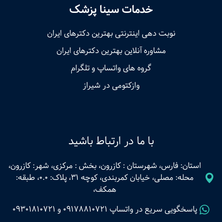
خدمات سینا پزشک
نوبت‌ دهی اینترنتی بهترین دکترهای ایران
مشاوره آنلاین بهترین دکترهای ایران
گروه های واتساپ و تلگرام
وازکتومی در شیراز
با ما در ارتباط باشید
استان: فارس، شهرستان : کازرون، بخش : مرکزی، شهر: کازرون،
محله: مصلی، خیابان کمربندی، کوچه 31، پلاک: 0.0، طبقه:
همکف،
پاسخگویی سریع در واتساپ
09178810721
و
09301810721