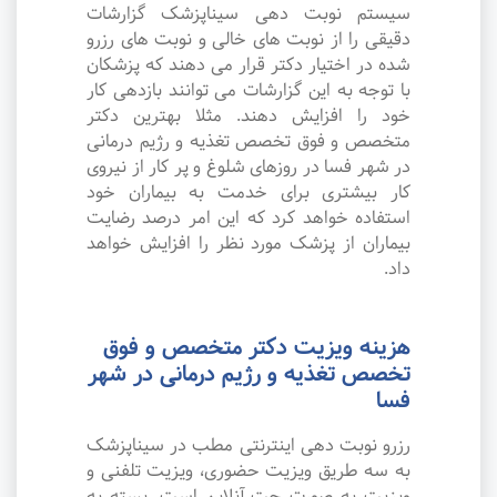
سیستم نوبت دهی سیناپزشک گزارشات
دقیقی را از نوبت های خالی و نوبت های رزرو
شده در اختیار دکتر قرار می دهند که پزشکان
با توجه به این گزارشات می توانند بازدهی کار
خود را افزایش دهند. مثلا بهترین دکتر
متخصص و فوق تخصص تغذیه و رژیم درمانی
در شهر فسا در روزهای شلوغ و پر کار از نیروی
کار بیشتری برای خدمت به بیماران خود
استفاده خواهد کرد که این امر درصد رضایت
بیماران از پزشک مورد نظر را افزایش خواهد
داد.
هزینه ویزیت دکتر متخصص و فوق
تخصص تغذیه و رژیم درمانی در شهر
فسا
رزرو نوبت دهی اینترنتی مطب در سیناپزشک
به سه طریق ویزیت حضوری، ویزیت تلفنی و
ویزیت به صورت چت آنلاین است. بسته به