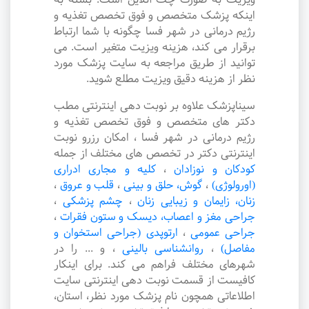
اینکه پزشک متخصص و فوق تخصص تغذیه و
رژیم درمانی در شهر فسا چگونه با شما ارتباط
برقرار می کند، هزینه ویزیت متغیر است. می
توانید از طریق مراجعه به سایت پزشک مورد
نظر از هزینه دقیق ویزیت مطلع شوید.
سیناپزشک علاوه بر نوبت دهی اینترنتی مطب
دکتر های متخصص و فوق تخصص تغذیه و
رژیم درمانی در شهر فسا ، امکان رزرو نوبت
اینترنتی دکتر در تخصص های مختلف از جمله
کودکان و نوزادان
،
کلیه و مجاری ادراری
(اورولوژی)
،
گوش، حلق و بینی
،
قلب و عروق
،
زنان، زایمان و زیبایی زنان
،
چشم پزشکی
،
جراحی مغز و اعصاب، دیسک و ستون فقرات
،
جراحی عمومی
،
ارتوپدی (جراحی استخوان و
مفاصل)
،
روانشناسی بالینی
،
و ... را در
شهرهای مختلف فراهم می کند. برای اینکار
کافیست از قسمت نوبت دهی اینترنتی سایت
اطلاعاتی همچون نام پزشک مورد نظر، استان،