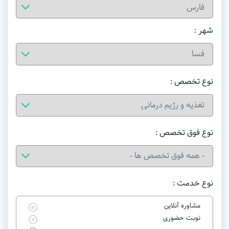
شهر :
نوع تخصص :
نوع فوق تخصص :
نوع خدمت :
مشاوره آنلاین
نوبت حضوری