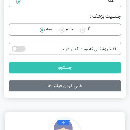
همه
جنسیت پزشک :
آقا
خانم
همه
فقط پزشکانی که نوبت فعال دارند :
جستجو
خالی کردن فیلتر ها