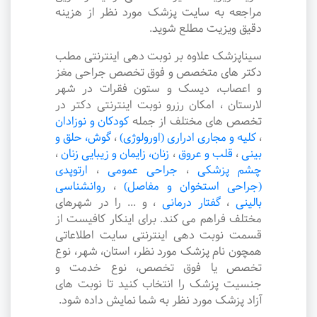
مراجعه به سایت پزشک مورد نظر از هزینه
دقیق ویزیت مطلع شوید.
سیناپزشک علاوه بر نوبت دهی اینترنتی مطب
دکتر های متخصص و فوق تخصص جراحی مغز
و اعصاب، دیسک و ستون فقرات در شهر
لارستان ، امکان رزرو نوبت اینترنتی دکتر در
تخصص های مختلف از جمله
کودکان و نوزادان
،
کلیه و مجاری ادراری (اورولوژی)
،
گوش، حلق و
بینی
،
قلب و عروق
،
زنان، زایمان و زیبایی زنان
،
چشم پزشکی
،
جراحی عمومی
،
ارتوپدی
(جراحی استخوان و مفاصل)
،
روانشناسی
بالینی
،
گفتار درمانی
،
و ... را در شهرهای
مختلف فراهم می کند. برای اینکار کافیست از
قسمت نوبت دهی اینترنتی سایت اطلاعاتی
همچون نام پزشک مورد نظر، استان، شهر، نوع
تخصص یا فوق تخصص، نوع خدمت و
جنسیت پزشک را انتخاب کنید تا نوبت های
آزاد پزشک مورد نظر به شما نمایش داده شود.