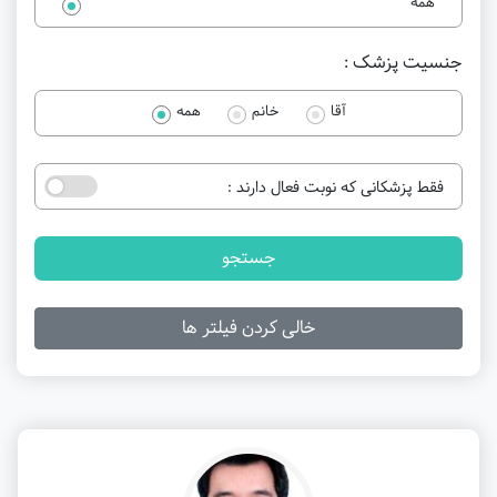
همه
جنسیت پزشک :
آقا
خانم
همه
فقط پزشکانی که نوبت فعال دارند :
جستجو
خالی کردن فیلتر ها