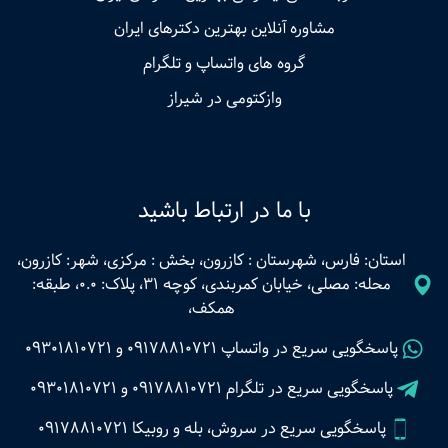
مشاوره آنلاین بهترین دکترهای ایران
گروه های واتساپ و تلگرام
وازکتومی در شیراز
با ما در ارتباط باشید
استان: فارس، شهرستان : کازرون، بخش : مرکزی، شهر: کازرون،
محله: مصلی، خیابان کمربندی، کوچه 31، پلاک: 0.0، طبقه:
همکف،
پاسخگویی سریع در واتساپ
09178810721
و
09301810721
پاسخگویی سریع در تلگرام
09178810721
و
09301810721
پاسخگویی سریع در سروش، بله و روبیکا 09178810721