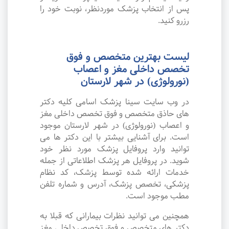
پس از انتخاب پزشک موردنظر، نوبت خود را
رزرو کنید.
لیست بهترین متخصص و فوق
تخصص داخلی مغز و اعصاب
(نورولوژی) در شهر لارستان
در وب سایت سینا پزشک اسامی کلیه دکتر
های حاذق متخصص و فوق تخصص داخلی مغز
و اعصاب (نورولوژی) در شهر لارستان موجود
است. برای آشنایی بیشتر با این دکتر ها می
توانید وارد پروفایل پزشک مورد نظر خود
شوید. در پروفایل هر پزشک اطلاعاتی از جمله
خدمات ارائه شده توسط پزشک، کد نظام
پزشکی، تخصص پزشک، آدرس و شماره تلفن
مطب موجود است.
همچنین می توانید نظرات بیمارانی که قبلا به
دکتر های متخصص و فوق تخصص داخلی مغز