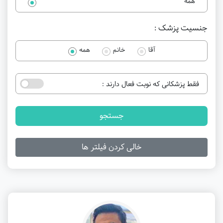
همه
جنسیت پزشک :
آقا
خانم
همه
فقط پزشکانی که نوبت فعال دارند :
جستجو
خالی کردن فیلتر ها