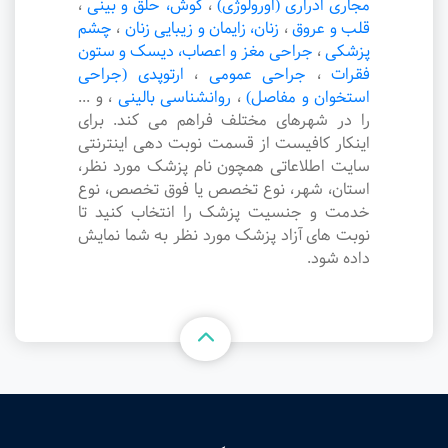
مجاری ادراری (اورولوژی)
،
گوش، حلق و بینی
،
قلب و عروق
،
زنان، زایمان و زیبایی زنان
،
چشم
پزشکی
،
جراحی مغز و اعصاب، دیسک و ستون
فقرات
،
جراحی عمومی
،
ارتوپدی (جراحی
استخوان و مفاصل)
،
روانشناسی بالینی
،
و ...
را در شهرهای مختلف فراهم می کند. برای
اینکار کافیست از قسمت نوبت دهی اینترنتی
سایت اطلاعاتی همچون نام پزشک مورد نظر،
استان، شهر، نوع تخصص یا فوق تخصص، نوع
خدمت و جنسیت پزشک را انتخاب کنید تا
نوبت های آزاد پزشک مورد نظر به شما نمایش
داده شود.