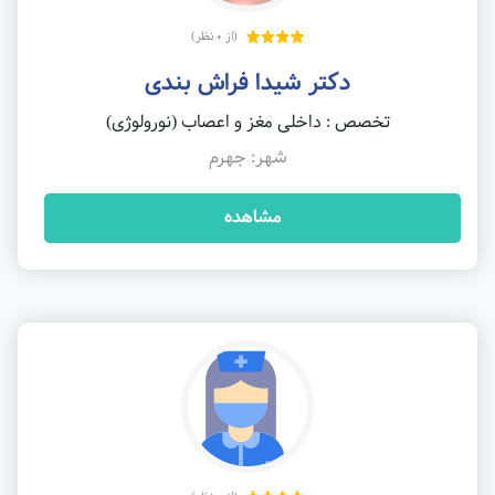
(از 0 نظر)
دکتر شیدا فراش بندی
تخصص : داخلی مغز و اعصاب (نورولوژی)
شهر: جهرم
مشاهده