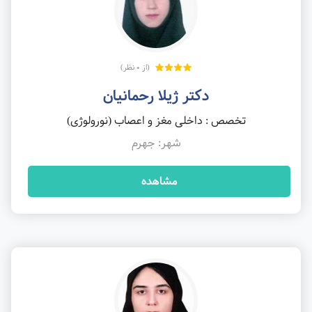
(از 0 نظر)
دکتر ژیلا رحمانیان
تخصص : داخلی مغز و اعصاب (نورولوژی)
شهر: جهرم
مشاهده