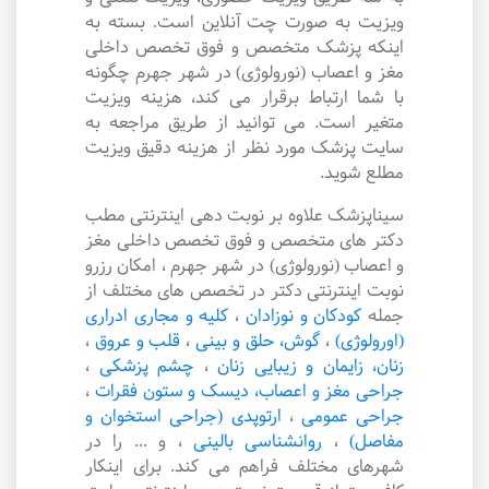
ویزیت به صورت چت آنلاین است. بسته به
اینکه پزشک متخصص و فوق تخصص داخلی
مغز و اعصاب (نورولوژی) در شهر جهرم چگونه
با شما ارتباط برقرار می کند، هزینه ویزیت
متغیر است. می توانید از طریق مراجعه به
سایت پزشک مورد نظر از هزینه دقیق ویزیت
مطلع شوید.
سیناپزشک علاوه بر نوبت دهی اینترنتی مطب
دکتر های متخصص و فوق تخصص داخلی مغز
و اعصاب (نورولوژی) در شهر جهرم ، امکان رزرو
نوبت اینترنتی دکتر در تخصص های مختلف از
جمله
کودکان و نوزادان
،
کلیه و مجاری ادراری
(اورولوژی)
،
گوش، حلق و بینی
،
قلب و عروق
،
زنان، زایمان و زیبایی زنان
،
چشم پزشکی
،
جراحی مغز و اعصاب، دیسک و ستون فقرات
،
جراحی عمومی
،
ارتوپدی (جراحی استخوان و
مفاصل)
،
روانشناسی بالینی
،
و ... را در
شهرهای مختلف فراهم می کند. برای اینکار