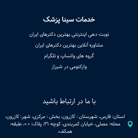
خدمات سینا پزشک
نوبت‌ دهی اینترنتی بهترین دکترهای ایران
مشاوره آنلاین بهترین دکترهای ایران
گروه های واتساپ و تلگرام
وازکتومی در شیراز
با ما در ارتباط باشید
استان: فارس، شهرستان : کازرون، بخش : مرکزی، شهر: کازرون،
محله: مصلی، خیابان کمربندی، کوچه 31، پلاک: 0.0، طبقه:
همکف،