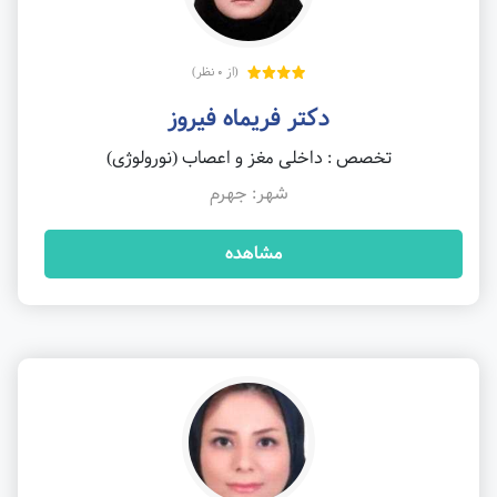
(از 0 نظر)
دکتر فریماه فیروز
تخصص : داخلی مغز و اعصاب (نورولوژی)
شهر: جهرم
مشاهده