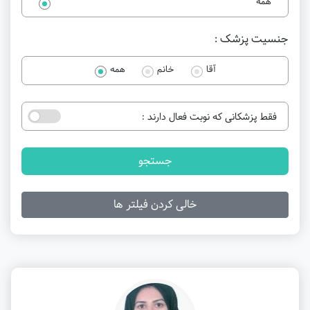
همه
جنسیت پزشک :
آقا
خانم
همه
فقط پزشکانی که نوبت فعال دارند :
جستجو
خالی کردن فیلتر ها