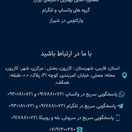
گروه های واتساپ و تلگرام
وازکتومی در شیراز
با ما در ارتباط باشید
استان: فارس، شهرستان : کازرون، بخش : مرکزی، شهر: کازرون،
محله: مصلی، خیابان کمربندی، کوچه 31، پلاک: 0.0، طبقه:
همکف،
پاسخگویی سریع در واتساپ
09178810721
و
09301810721
پاسخگویی سریع در تلگرام
09178810721
و
09301810721
پاسخگویی سریع در سروش، بله و روبیکا 09178810721
07191300380