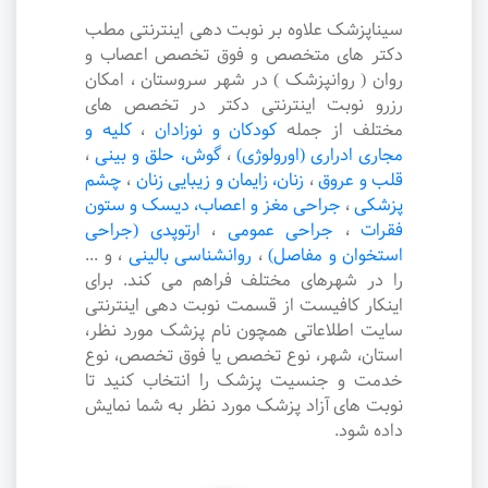
سیناپزشک علاوه بر نوبت دهی اینترنتی مطب
دکتر های متخصص و فوق تخصص اعصاب و
روان ( روانپزشک ) در شهر سروستان ، امکان
رزرو نوبت اینترنتی دکتر در تخصص های
مختلف از جمله
کودکان و نوزادان
،
کلیه و
مجاری ادراری (اورولوژی)
،
گوش، حلق و بینی
،
قلب و عروق
،
زنان، زایمان و زیبایی زنان
،
چشم
پزشکی
،
جراحی مغز و اعصاب، دیسک و ستون
فقرات
،
جراحی عمومی
،
ارتوپدی (جراحی
استخوان و مفاصل)
،
روانشناسی بالینی
،
و ...
را در شهرهای مختلف فراهم می کند. برای
اینکار کافیست از قسمت نوبت دهی اینترنتی
سایت اطلاعاتی همچون نام پزشک مورد نظر،
استان، شهر، نوع تخصص یا فوق تخصص، نوع
خدمت و جنسیت پزشک را انتخاب کنید تا
نوبت های آزاد پزشک مورد نظر به شما نمایش
داده شود.