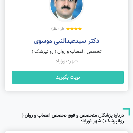
(از 0 نظر)
دکتر سیدعبدالنبی موسوی
تخصص : اعصاب و روان ( روانپزشک )
شهر: نوراباد
نوبت بگیرید
درباره پزشکان متخصص و فوق تخصص اعصاب و روان (
روانپزشک ) شهر نوراباد