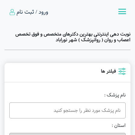
ورود / ثبت نام
نوبت دهی اینترنتی بهترین دکترهای متخصص و فوق تخصص
اعصاب و روان ( روانپزشک ) شهر نوراباد
فیلتر ها
نام پزشک :
استان :