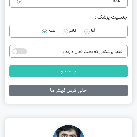
همه
جنسیت پزشک :
آقا
خانم
همه
فقط پزشکانی که نوبت فعال دارند :
جستجو
خالی کردن فیلتر ها