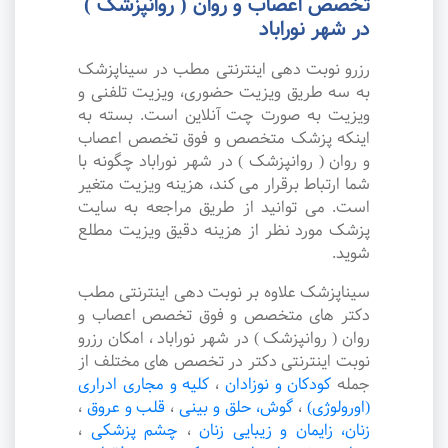
تخصص اعصاب و روان ( روانپزشک )
در شهر نوراباد
رزرو نوبت دهی اینترنتی مطب در سیناپزشک
به سه طریق ویزیت حضوری، ویزیت تلفنی و
ویزیت به صورت چت آنلاین است. بسته به
اینکه پزشک متخصص و فوق تخصص اعصاب
و روان ( روانپزشک ) در شهر نوراباد چگونه با
شما ارتباط برقرار می کند، هزینه ویزیت متغیر
است. می توانید از طریق مراجعه به سایت
پزشک مورد نظر از هزینه دقیق ویزیت مطلع
شوید.
سیناپزشک علاوه بر نوبت دهی اینترنتی مطب
دکتر های متخصص و فوق تخصص اعصاب و
روان ( روانپزشک ) در شهر نوراباد ، امکان رزرو
نوبت اینترنتی دکتر در تخصص های مختلف از
جمله
کودکان و نوزادان
،
کلیه و مجاری ادراری
(اورولوژی)
،
گوش، حلق و بینی
،
قلب و عروق
،
زنان، زایمان و زیبایی زنان
،
چشم پزشکی
،