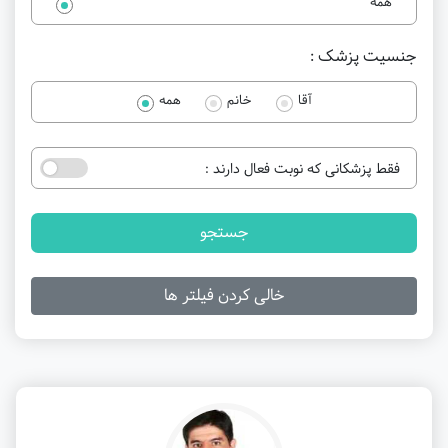
همه
جنسیت پزشک :
آقا
خانم
همه
فقط پزشکانی که نوبت فعال دارند :
جستجو
خالی کردن فیلتر ها