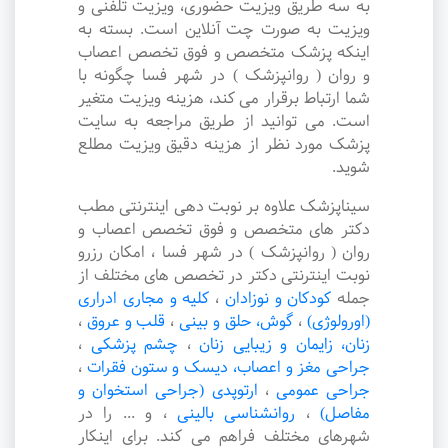
به سه طریق ویزیت حضوری، ویزیت تلفنی و
ویزیت به صورت چت آنلاین است. بسته به
اینکه پزشک متخصص و فوق تخصص اعصاب
و روان ( روانپزشک ) در شهر فسا چگونه با
شما ارتباط برقرار می کند، هزینه ویزیت متغیر
است. می توانید از طریق مراجعه به سایت
پزشک مورد نظر از هزینه دقیق ویزیت مطلع
شوید.
سیناپزشک علاوه بر نوبت دهی اینترنتی مطب
دکتر های متخصص و فوق تخصص اعصاب و
روان ( روانپزشک ) در شهر فسا ، امکان رزرو
نوبت اینترنتی دکتر در تخصص های مختلف از
جمله
کودکان و نوزادان
،
کلیه و مجاری ادراری
(اورولوژی)
،
گوش، حلق و بینی
،
قلب و عروق
،
زنان، زایمان و زیبایی زنان
،
چشم پزشکی
،
جراحی مغز و اعصاب، دیسک و ستون فقرات
،
جراحی عمومی
،
ارتوپدی (جراحی استخوان و
مفاصل)
،
روانشناسی بالینی
،
و ... را در
شهرهای مختلف فراهم می کند. برای اینکار