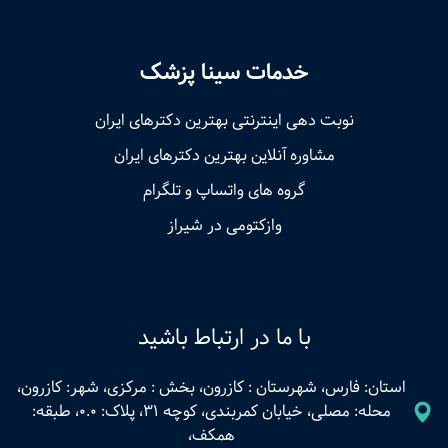
خدمات سینا پزشک
نوبت‌ دهی اینترنتی بهترین دکترهای ایران
مشاوره آنلاین بهترین دکترهای ایران
گروه های واتساپ و تلگرام
وازکتومی در شیراز
با ما در ارتباط باشید
استان: فارس، شهرستان : کازرون، بخش : مرکزی، شهر: کازرون،
محله: مصلی، خیابان کمربندی، کوچه 31، پلاک: 0.0، طبقه:
همکف،