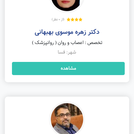
(از 0 نظر)
دکتر زهره موسوی بهبهانی
تخصص : اعصاب و روان ( روانپزشک )
شهر: فسا
مشاهده