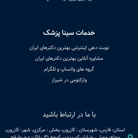
خدمات سینا پزشک
نوبت‌ دهی اینترنتی بهترین دکترهای ایران
مشاوره آنلاین بهترین دکترهای ایران
گروه های واتساپ و تلگرام
وازکتومی در شیراز
با ما در ارتباط باشید
استان: فارس، شهرستان : کازرون، بخش : مرکزی، شهر: کازرون،
محله: مصلی، خیابان کمربندی، کوچه 31، پلاک: 0.0، طبقه: