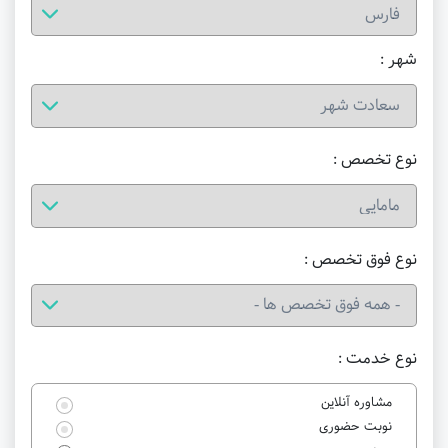
شهر :
نوع تخصص :
نوع فوق تخصص :
نوع خدمت :
مشاوره آنلاین
نوبت حضوری