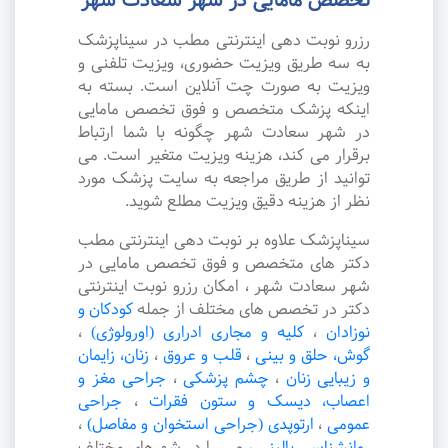
تخصص مامایی در شهر سعادت شهر
رزرو نوبت دهی اینترنتی مطب در سیناپزشک
به سه طریق ویزیت حضوری، ویزیت تلفنی و
ویزیت به صورت چت آنلاین است. بسته به
اینکه پزشک متخصص و فوق تخصص مامایی
در شهر سعادت شهر چگونه با شما ارتباط
برقرار می کند، هزینه ویزیت متغیر است. می
توانید از طریق مراجعه به سایت پزشک مورد
نظر از هزینه دقیق ویزیت مطلع شوید.
سیناپزشک علاوه بر نوبت دهی اینترنتی مطب
دکتر های متخصص و فوق تخصص مامایی در
شهر سعادت شهر ، امکان رزرو نوبت اینترنتی
دکتر در تخصص های مختلف از جمله
کودکان و
نوزادان
،
کلیه و مجاری ادراری (اورولوژی)
،
گوش، حلق و بینی
،
قلب و عروق
،
زنان، زایمان
و زیبایی زنان
،
چشم پزشکی
،
جراحی مغز و
اعصاب، دیسک و ستون فقرات
،
جراحی
عمومی
،
ارتوپدی (جراحی استخوان و مفاصل)
،
روانشناسی بالینی
،
و ... را در شهرهای مختلف