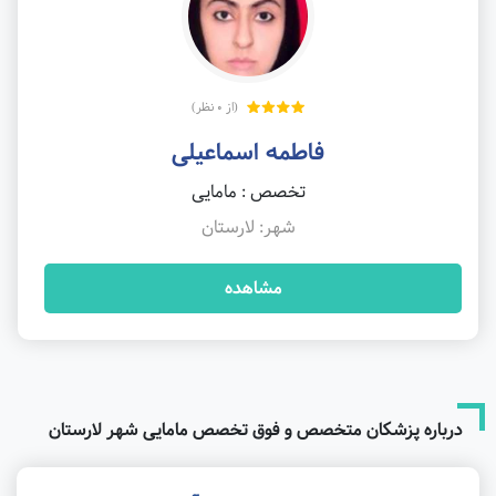
(از 0 نظر)
فاطمه اسماعیلی
تخصص : مامایی
شهر: لارستان
مشاهده
درباره پزشکان متخصص و فوق تخصص مامایی شهر لارستان