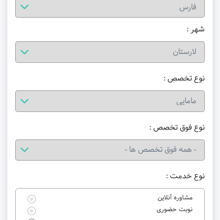
شهر :
نوع تخصص :
نوع فوق تخصص :
نوع خدمت :
مشاوره آنلاین
نوبت حضوری