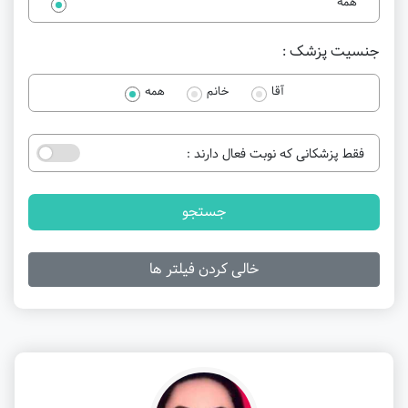
همه
جنسیت پزشک :
آقا
خانم
همه
فقط پزشکانی که نوبت فعال دارند :
جستجو
خالی کردن فیلتر ها