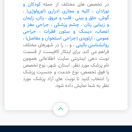
در تخصص های مختلف از جمله
کودکان و
نوزادان
،
کلیه و مجاری ادراری (اورولوژی)
،
گوش، حلق و بینی
،
قلب و عروق
،
زنان، زایمان
و زیبایی زنان
،
چشم پزشکی
،
جراحی مغز و
اعصاب، دیسک و ستون فقرات
،
جراحی
عمومی
،
ارتوپدی (جراحی استخوان و مفاصل)
،
روانشناسی بالینی
،
و ... را در شهرهای مختلف
فراهم می کند. برای اینکار کافیست از قسمت
نوبت دهی اینترنتی سایت اطلاعاتی همچون
نام پزشک مورد نظر، استان، شهر، نوع تخصص
یا فوق تخصص، نوع خدمت و جنسیت پزشک
را انتخاب کنید تا نوبت های آزاد پزشک مورد
نظر به شما نمایش داده شود.