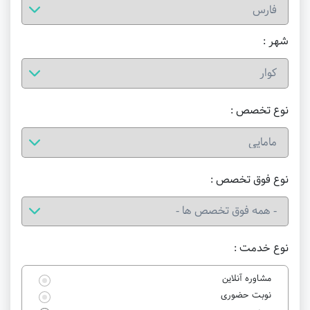
شهر :
نوع تخصص :
نوع فوق تخصص :
نوع خدمت :
مشاوره آنلاین
نوبت حضوری