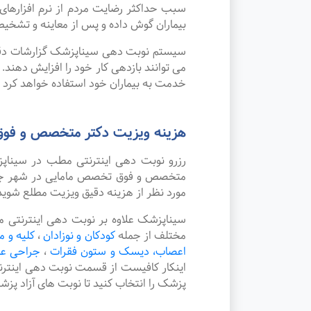
سبب حداکثر رضایت مردم از نرم افزاره
بیماران گوش داده و پس از معاینه و تشخیص
سیستم نوبت دهی سیناپزشک گزارشات دقیقی 
می توانند بازدهی کار خود را افزایش دهند
خدمت به بیماران خود استفاده خواهد کرد ک
هزینه ویزیت دکتر متخصص و فوق
رزرو نوبت دهی اینترنتی مطب در سینا
متخصص و فوق تخصص مامایی در شهر جهرم 
مورد نظر از هزینه دقیق ویزیت مطلع شوید
سیناپزشک علاوه بر نوبت دهی اینترنتی
مختلف از جمله
کودکان و نوزادان
،
کلیه و م
اعصاب، دیسک و ستون فقرات
،
جراحی ع
اینکار کافیست از قسمت نوبت دهی اینتر
پزشک را انتخاب کنید تا نوبت های آزاد پز