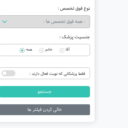
نوع فوق تخصص :
جنسیت پزشک :
آقا
خانم
همه
فقط پزشکانی که نوبت فعال دارند :
جستجو
خالی کردن فیلتر ها