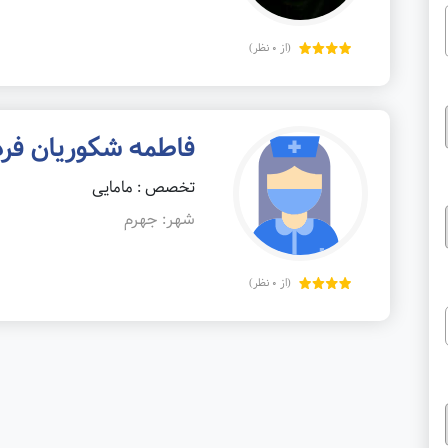
(از 0 نظر)
فاطمه شکوریان فر
تخصص : مامایی
شهر: جهرم
(از 0 نظر)