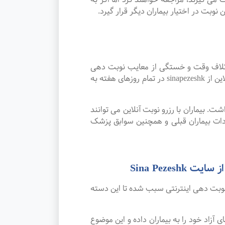
نوبت در اختیار بیماران دیگر قرار گیرد.
اتلاف وقت و خستگی از معایب نوبت دهی
سنتی بوده که پیشرفت علم و تکنولوژی و نوبت دهی اینترنتی این مشکل را برطرف کرده است. امکان رزرو نوبت آنلاین از sinapezeshk در تمام روزهای هفته به
. بیماران با رزرو نوبت آنلاین می توانند
ات بیماران قبلی و همچنین سوابق پزشک
Sina Peze
نوبت دهی اینترنتی سبب شده تا این دسته
 خود را به بیماران داده و این موضوع