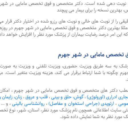
ای نوبت دهی شده است. دکتر متخصص و فوق تخصص مامایی در شهر ج
، بهترین نسخه را برای بیمار می پیچند
را از نوبت های خالی و نوبت های رزرو شده در اختیار دکتر قرار می 
. مثلا بهترین دکتر متخصص و فوق تخصص مامایی در شهر جهرم در روزهای 
ه این امر درصد رضایت بیماران از پزشک مورد نظر را افزایش خواهد داد
 تخصص مامایی در شهر جهرم
پزشک به سه طریق ویزیت حضوری، ویزیت تلفنی و ویزیت به صورت 
چگونه با شما ارتباط برقرار می کند، هزینه ویزیت متغیر است. می
.
 مطب دکتر های متخصص و فوق تخصص مامایی در شهر جهرم ، امکان ر
جاری ادراری (اورولوژی)
،
گوش، حلق و بینی
،
قلب و عروق
،
زنان، زایمان و
مومی
،
ارتوپدی (جراحی استخوان و مفاصل)
،
روانشناسی بالینی
،
و ...
نتی سایت اطلاعاتی همچون نام پزشک مورد نظر، استان، شهر، نوع
شک مورد نظر به شما نمایش داده شود.