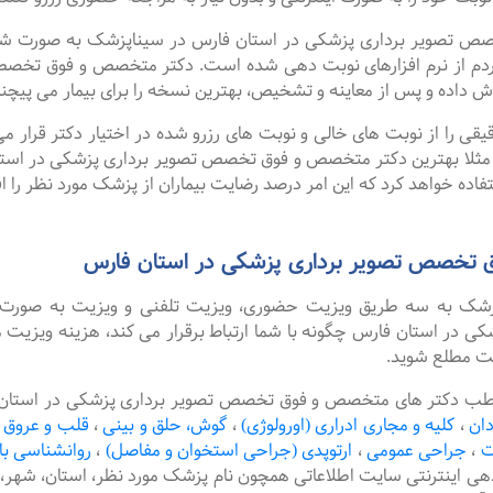
ویر برداری پزشکی در استان فارس در سیناپزشک به صورت شبانه ر
دم از نرم افزارهای نوبت دهی شده است. دکتر متخصص و فوق تخصص 
 داده و پس از معاینه و تشخیص، بهترین نسخه را برای بیمار می پیچن
را از نوبت های خالی و نوبت های رزرو شده در اختیار دکتر قرار می 
. مثلا بهترین دکتر متخصص و فوق تخصص تصویر برداری پزشکی در استان
اده خواهد کرد که این امر درصد رضایت بیماران از پزشک مورد نظر را ا
 تخصص تصویر برداری پزشکی در استان فارس
پزشک به سه طریق ویزیت حضوری، ویزیت تلفنی و ویزیت به صورت 
ر استان فارس چگونه با شما ارتباط برقرار می کند، هزینه ویزیت مت
یت مطلع شوید.
طب دکتر های متخصص و فوق تخصص تصویر برداری پزشکی در استان فار
دان
،
کلیه و مجاری ادراری (اورولوژی)
،
گوش، حلق و بینی
،
قلب و عروق
ت
،
جراحی عمومی
،
ارتوپدی (جراحی استخوان و مفاصل)
،
روانشناسی با
دهی اینترنتی سایت اطلاعاتی همچون نام پزشک مورد نظر، استان، ش