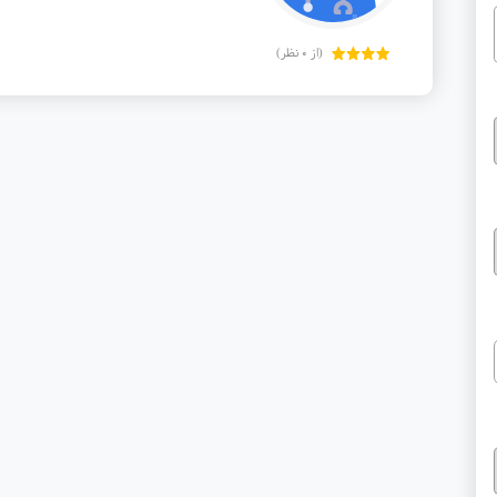
(از 0 نظر)