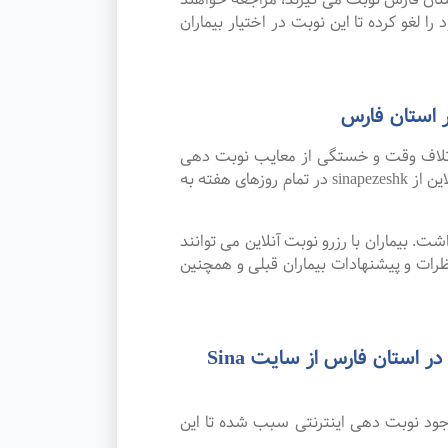
ا لغو کرده تا این نوبت در اختیار بیماران
 استان فارس
اتلاف وقت و خستگی از معایب نوبت دهی
سنتی بوده که پیشرفت علم و تکنولوژی و نوبت دهی اینترنتی این مشکل را برطرف کرده است. امکان رزرو نوبت آنلاین از sinapezeshk در تمام روزهای هفته به
. بیماران با رزرو نوبت آنلاین می توانند
ات و پیشنهادات بیماران قبلی و همچنین
رضایت بیماران از نوبت دهی اینترنتی بهترین متخصص و فوق تخصص تصویر برداری پزشکی در استان فارس از سایت Sina
جود نوبت دهی اینترنتی سبب شده تا این