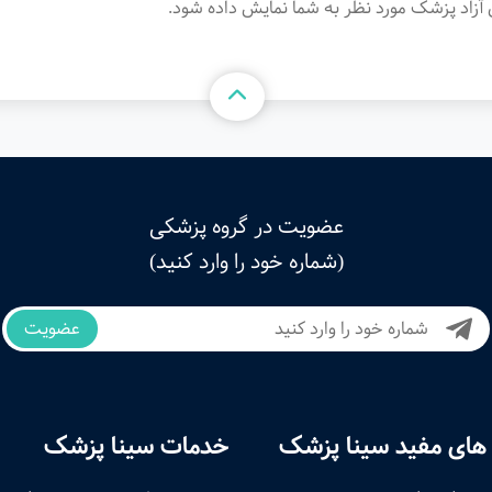
آزاد پزشک مورد نظر به شما نمایش داده شود.
عضویت در گروه پزشکی
(شماره خود را وارد کنید)
عضویت
های مفید سینا پزشک
خدمات سینا پزشک