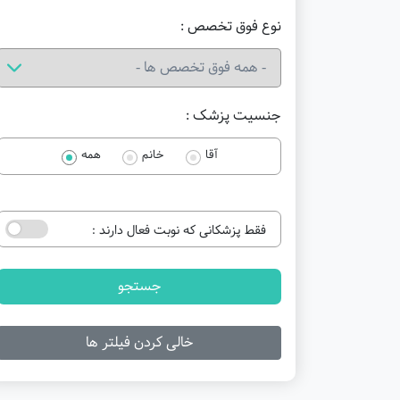
نوع فوق تخصص :
جنسیت پزشک :
آقا
خانم
همه
فقط پزشکانی که نوبت فعال دارند :
جستجو
خالی کردن فیلتر ها