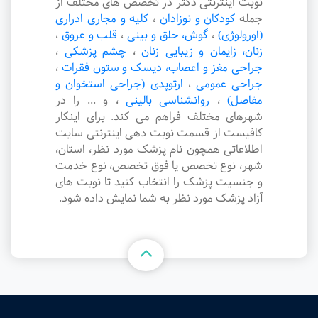
نوبت اینترنتی دکتر در تخصص های مختلف از
جمله
کودکان و نوزادان
،
کلیه و مجاری ادراری
(اورولوژی)
،
گوش، حلق و بینی
،
قلب و عروق
،
زنان، زایمان و زیبایی زنان
،
چشم پزشکی
،
جراحی مغز و اعصاب، دیسک و ستون فقرات
،
جراحی عمومی
،
ارتوپدی (جراحی استخوان و
مفاصل)
،
روانشناسی بالینی
،
و ... را در
شهرهای مختلف فراهم می کند. برای اینکار
کافیست از قسمت نوبت دهی اینترنتی سایت
اطلاعاتی همچون نام پزشک مورد نظر، استان،
شهر، نوع تخصص یا فوق تخصص، نوع خدمت
و جنسیت پزشک را انتخاب کنید تا نوبت های
آزاد پزشک مورد نظر به شما نمایش داده شود.