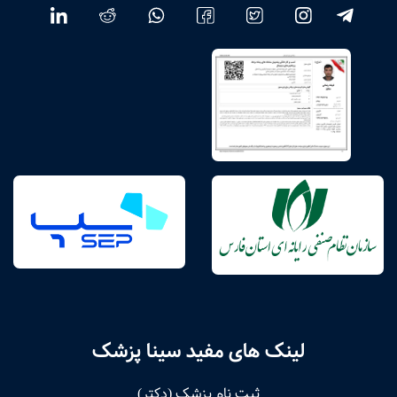
لینک های مفید سینا پزشک
ثبت نام پزشک (دکتر)