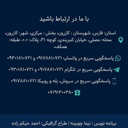
با ما در ارتباط باشید
استان: فارس، شهرستان : کازرون، بخش : مرکزی، شهر: کازرون،
محله: مصلی، خیابان کمربندی، کوچه 31، پلاک: 0.0، طبقه:
همکف،
پاسخگویی سریع در واتساپ
09178810721
و
09301810721
پاسخگویی سریع در تلگرام
09178810721
و
09301810721
پاسخگویی سریع در سروش، بله و روبیکا 09178810721
07191300380
برنامه نویس : نیما چوبینه
|
طراح گرافیکی: احمد حیکم زاده