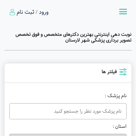
ورود / ثبت نام
نوبت دهی اینترنتی بهترین دکترهای متخصص و فوق تخصص
تصویر برداری پزشکی شهر لارستان
فیلتر ها
نام پزشک :
استان :