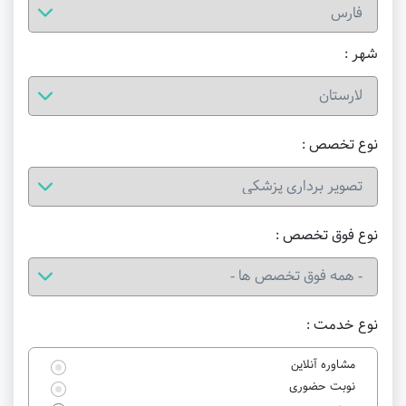
شهر :
نوع تخصص :
نوع فوق تخصص :
نوع خدمت :
مشاوره آنلاین
نوبت حضوری