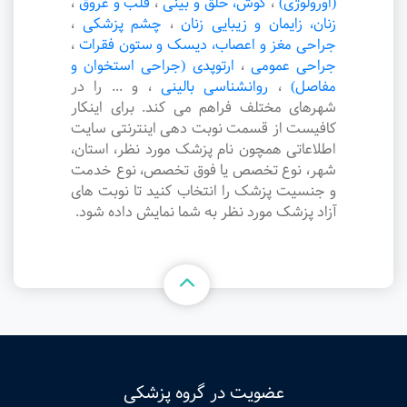
(اورولوژی)
،
گوش، حلق و بینی
،
قلب و عروق
،
زنان، زایمان و زیبایی زنان
،
چشم پزشکی
،
جراحی مغز و اعصاب، دیسک و ستون فقرات
،
جراحی عمومی
،
ارتوپدی (جراحی استخوان و
مفاصل)
،
روانشناسی بالینی
،
و ... را در
شهرهای مختلف فراهم می کند. برای اینکار
کافیست از قسمت نوبت دهی اینترنتی سایت
اطلاعاتی همچون نام پزشک مورد نظر، استان،
شهر، نوع تخصص یا فوق تخصص، نوع خدمت
و جنسیت پزشک را انتخاب کنید تا نوبت های
آزاد پزشک مورد نظر به شما نمایش داده شود.
عضویت در گروه پزشکی