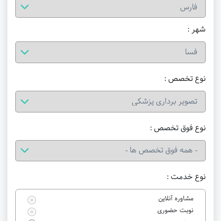
شهر :
نوع تخصص :
نوع فوق تخصص :
نوع خدمت :
مشاوره آنلاین
نوبت حضوری