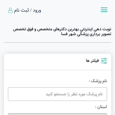
ورود / ثبت نام
نوبت دهی اینترنتی بهترین دکترهای متخصص و فوق تخصص
تصویر برداری پزشکی شهر فسا
فیلتر ها
نام پزشک :
استان :