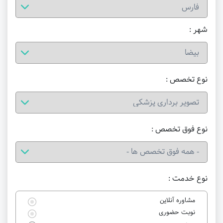
شهر :
نوع تخصص :
نوع فوق تخصص :
نوع خدمت :
مشاوره آنلاین
نوبت حضوری