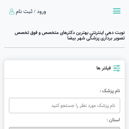
ورود / ثبت نام
نوبت دهی اینترنتی بهترین دکترهای متخصص و فوق تخصص
تصویر برداری پزشکی شهر بیضا
فیلتر ها
نام پزشک :
استان :