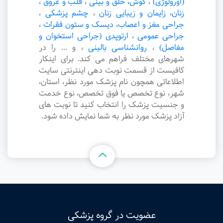
(اورولوژی)
،
گوش، حلق و بینی
،
قلب و عروق
،
زنان، زایمان و زیبایی زنان
،
چشم پزشکی
،
جراحی مغز و اعصاب، دیسک و ستون فقرات
،
جراحی عمومی
،
ارتوپدی (جراحی استخوان و
مفاصل)
،
روانشناسی بالینی
،
و ... را در
شهرهای مختلف فراهم می کند. برای اینکار
کافیست از قسمت نوبت دهی اینترنتی سایت
اطلاعاتی همچون نام پزشک مورد نظر، استان،
شهر، نوع تخصص یا فوق تخصص، نوع خدمت
و جنسیت پزشک را انتخاب کنید تا نوبت های
آزاد پزشک مورد نظر به شما نمایش داده شود.
عضویت در گروه پزشکی