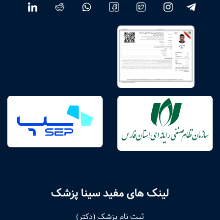
لینک های مفید سینا پزشک
ثبت نام پزشک (دکتر)