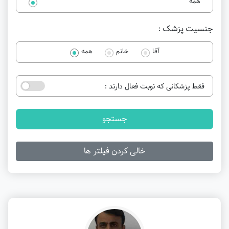
همه
جنسیت پزشک :
آقا
خانم
همه
فقط پزشکانی که نوبت فعال دارند :
جستجو
خالی کردن فیلتر ها