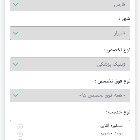
شهر :
نوع تخصص :
نوع فوق تخصص :
نوع خدمت :
مشاوره آنلاین
نوبت حضوری