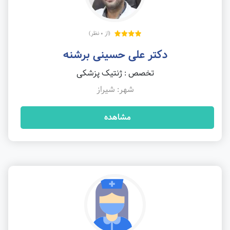
(از 0 نظر)
دکتر علی حسینی برشنه
تخصص : ژنتیک پزشکی
شهر: شیراز
مشاهده