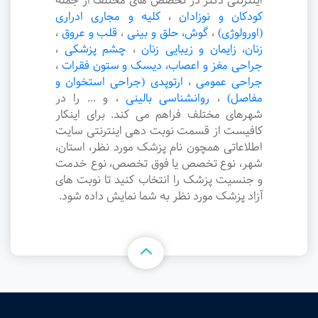
اینترنتی دکتر در تخصص های مختلف از جمله
کودکان و نوزادان
،
کلیه و مجاری ادراری
(اورولوژی)
،
گوش، حلق و بینی
،
قلب و عروق
،
زنان، زایمان و زیبایی زنان
،
چشم پزشکی
،
جراحی مغز و اعصاب، دیسک و ستون فقرات
،
جراحی عمومی
،
ارتوپدی (جراحی استخوان و
مفاصل)
،
روانشناسی بالینی
،
و ... را در
شهرهای مختلف فراهم می کند. برای اینکار
کافیست از قسمت نوبت دهی اینترنتی سایت
اطلاعاتی همچون نام پزشک مورد نظر، استان،
شهر، نوع تخصص یا فوق تخصص، نوع خدمت
و جنسیت پزشک را انتخاب کنید تا نوبت های
آزاد پزشک مورد نظر به شما نمایش داده شود.