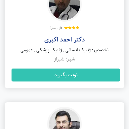
(از 0 نظر)
دکتر احمد اکبری
تخصص : ژنتیک انسانی , ژنتیک پزشکی , عمومی
شهر: شیراز
نوبت بگیرید