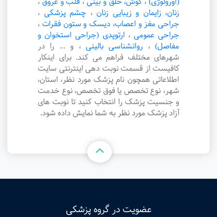
(اورولوژی)
،
گوش، حلق و بینی
،
قلب و عروق
،
زنان، زایمان و زیبایی زنان
،
چشم پزشکی
،
جراحی مغز و اعصاب، دیسک و ستون فقرات
،
جراحی عمومی
،
ارتوپدی (جراحی استخوان و
مفاصل)
،
روانشناسی بالینی
،
و ... را در
شهرهای مختلف فراهم می کند. برای اینکار
کافیست از قسمت نوبت دهی اینترنتی سایت
اطلاعاتی همچون نام پزشک مورد نظر، استان،
شهر، نوع تخصص یا فوق تخصص، نوع خدمت
و جنسیت پزشک را انتخاب کنید تا نوبت های
آزاد پزشک مورد نظر به شما نمایش داده شود.
عضویت در گروه پزشکی