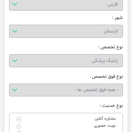
شهر :
نوع تخصص :
نوع فوق تخصص :
نوع خدمت :
مشاوره آنلاین
نوبت حضوری