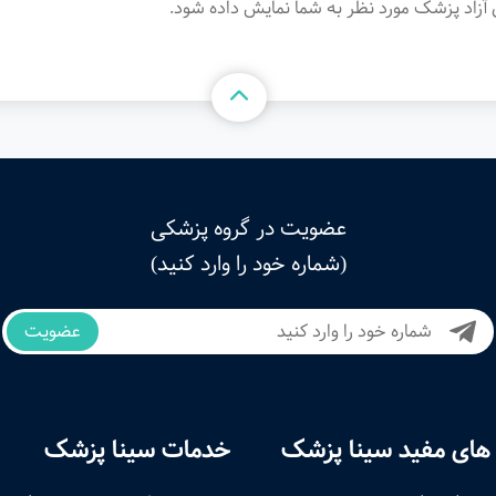
آزاد پزشک مورد نظر به شما نمایش داده شود.
عضویت در گروه پزشکی
(شماره خود را وارد کنید)
عضویت
های مفید سینا پزشک
خدمات سینا پزشک