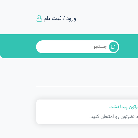
ورود / ثبت نام
تون پیدا نشد.
د نظرتون رو امتحان کنید.