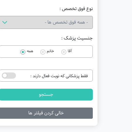
نوع فوق تخصص :
جنسیت پزشک :
آقا
خانم
همه
فقط پزشکانی که نوبت فعال دارند :
جستجو
خالی کردن فیلتر ها