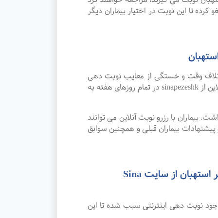
 کرده تا این نوبت در اختیار بیماران دیگر
ستهبان
اتلاف وقت و خستگی از معایب نوبت دهی
سنتی بوده که پیشرفت علم و تکنولوژی و نوبت دهی اینترنتی این مشکل را برطرف کرده است. امکان رزرو نوبت آنلاین از sinapezeshk در تمام روزهای هفته به
. بیماران با رزرو نوبت آنلاین می توانند
یشنهادات بیماران قبلی و همچنین سوابق
رضایت بیماران از نوبت دهی اینترنتی بهترین متخصص و فوق تخصص ژنتیک پزشکی در شهر استهبان از سایت Sina
وجود نوبت دهی اینترنتی سبب شده تا این