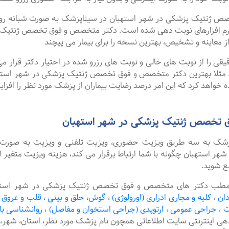
تیک پزشکی در شهر استهبان در سیناپزشک به صورت شبانه روزی نوب
رم افزارهای نوبت دهی شده است. دکتر متخصص و فوق تخصص ژنتیک پ
 معاینه و تشخیص، بهترین نسخه را برای بیمار می پیچند
را از نوبت های خالی و نوبت های رزرو شده در اختیار دکتر قرار می 
د. مثلا بهترین دکتر متخصص و فوق تخصص ژنتیک پزشکی در شهر استهبان
 خواهد کرد که این امر درصد رضایت بیماران از پزشک مورد نظر را افزا
 تخصص ژنتیک پزشکی در شهر استهبان
پزشک به سه طریق ویزیت حضوری، ویزیت تلفنی و ویزیت به صورت 
ستهبان چگونه با شما ارتباط برقرار می کند، هزینه ویزیت متغیر ا
ع شوید.
 مطب دکتر های متخصص و فوق تخصص ژنتیک پزشکی در شهر استهبان 
دان
،
کلیه و مجاری ادراری (اورولوژی)
،
گوش، حلق و بینی
،
قلب و عروق
ت
،
جراحی عمومی
،
ارتوپدی (جراحی استخوان و مفاصل)
،
روانشناسی با
دهی اینترنتی سایت اطلاعاتی همچون نام پزشک مورد نظر، استان، ش