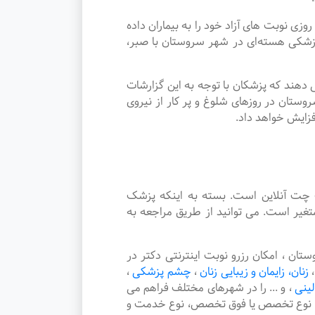
وبت های آزاد خود را به بیماران داده
شکی هسته‌ای در شهر سروستان با صبر،
دهند که پزشکان با توجه به این گزارشات
ستان در روزهای شلوغ و پر کار از نیروی
فزایش خواهد داد.
چت آنلاین است. بسته به اینکه پزشک
یر است. می توانید از طریق مراجعه به
 ، امکان رزرو نوبت اینترنتی دکتر در
،
زنان، زایمان و زیبایی زنان
،
چشم پزشکی
،
لینی
،
و ... را در شهرهای مختلف فراهم می
هر، نوع تخصص یا فوق تخصص، نوع خدمت و