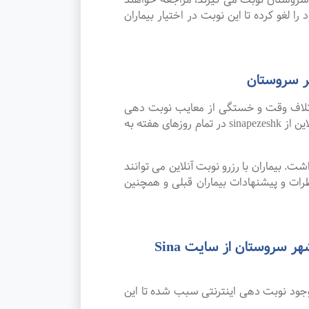
ا لغو کرده تا این نوبت در اختیار بیماران
ر سروستان
اتلاف وقت و خستگی از معایب نوبت دهی
سنتی بوده که پیشرفت علم و تکنولوژی و نوبت دهی اینترنتی این مشکل را برطرف کرده است. امکان رزرو نوبت آنلاین از sinapezeshk در تمام روزهای هفته به
. بیماران با رزرو نوبت آنلاین می توانند
ت و پیشنهادات بیماران قبلی و همچنین
رضایت بیماران از نوبت دهی اینترنتی بهترین متخصص و فوق تخصص پزشکی هسته‌ای در شهر سروستان از سایت Sina
وجود نوبت دهی اینترنتی سبب شده تا این