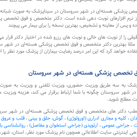
شکی هسته‌ای در شهر سروستان در سیناپزشک به صورت شبانه روزی ن
ز نرم افزارهای نوبت دهی شده است. دکتر متخصص و فوق تخصص پز
 و پس از معاینه و تشخیص، بهترین نسخه را برای بیمار می پیچند
را از نوبت های خالی و نوبت های رزرو شده در اختیار دکتر قرار می 
د. مثلا بهترین دکتر متخصص و فوق تخصص پزشکی هسته‌ای در شهر سرو
اده خواهد کرد که این امر درصد رضایت بیماران از پزشک مورد نظر را ا
ق تخصص پزشکی هسته‌ای در شهر سروستان
پزشک به سه طریق ویزیت حضوری، ویزیت تلفنی و ویزیت به صورت 
ر سروستان چگونه با شما ارتباط برقرار می کند، هزینه ویزیت متغ
یت مطلع شوید.
مطب دکتر های متخصص و فوق تخصص پزشکی هسته‌ای در شهر سروستان
دان
،
کلیه و مجاری ادراری (اورولوژی)
،
گوش، حلق و بینی
،
قلب و عروق
ت
،
جراحی عمومی
،
ارتوپدی (جراحی استخوان و مفاصل)
،
روانشناسی با
دهی اینترنتی سایت اطلاعاتی همچون نام پزشک مورد نظر، استان، ش