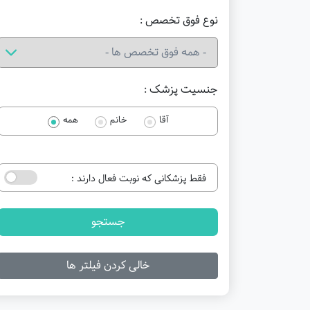
نوع فوق تخصص :
جنسیت پزشک :
آقا
خانم
همه
فقط پزشکانی که نوبت فعال دارند :
جستجو
خالی کردن فیلتر ها