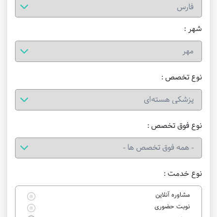
شهر :
نوع تخصص :
نوع فوق تخصص :
نوع خدمت :
مشاوره آنلاین
نوبت حضوری