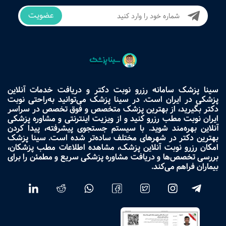
عضویت
سینا پزشک سامانه رزرو نوبت دکتر و دریافت خدمات آنلاین
پزشکی در ایران است. در سینا پزشک می‌توانید به‌راحتی نوبت
دکتر بگیرید، از بهترین پزشک متخصص و فوق تخصص در سراسر
ایران نوبت مطب رزرو کنید و از ویزیت اینترنتی و مشاوره پزشکی
آنلاین بهره‌مند شوید. با سیستم جستجوی پیشرفته، پیدا کردن
بهترین دکتر در شهرهای مختلف ساده‌تر شده است. سینا پزشک
امکان رزرو نوبت آنلاین پزشک، مشاهده اطلاعات مطب پزشکان،
بررسی تخصص‌ها و دریافت مشاوره پزشکی سریع و مطمئن را برای
بیماران فراهم می‌کند.