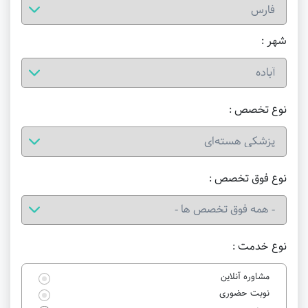
شهر :
نوع تخصص :
نوع فوق تخصص :
نوع خدمت :
مشاوره آنلاین
نوبت حضوری