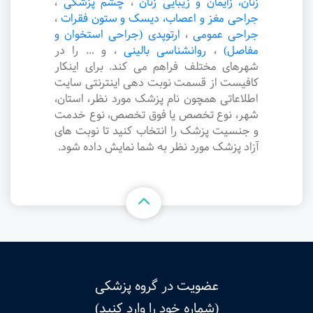
زنان، زایمان و زیبایی زنان
،
چشم پزشکی
،
جراحی مغز و اعصاب، دیسک و ستون فقرات
،
جراحی عمومی
،
ارتوپدی (جراحی استخوان و
مفاصل)
،
روانشناسی بالینی
،
و ... را در
شهرهای مختلف فراهم می کند. برای اینکار
کافیست از قسمت نوبت دهی اینترنتی سایت
اطلاعاتی همچون نام پزشک مورد نظر، استان،
شهر، نوع تخصص یا فوق تخصص، نوع خدمت
و جنسیت پزشک را انتخاب کنید تا نوبت های
آزاد پزشک مورد نظر به شما نمایش داده شود.
عضویت در گروه پزشکی
(شماره خود را وارد کنید)