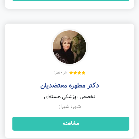
(از 0 نظر)
دکتر مطهره معتضدیان
تخصص : پزشکی هسته‌ای
شهر: شیراز
مشاهده