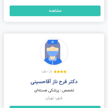
مشاهده
(از 0 نظر)
دکتر فرح ناز آقاحسینی
تخصص : پزشکی هسته‌ای
شهر: تهران