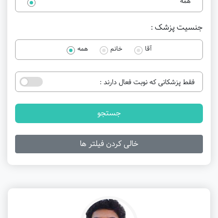
همه
جنسیت پزشک :
آقا
خانم
همه
فقط پزشکانی که نوبت فعال دارند :
جستجو
خالی کردن فیلتر ها