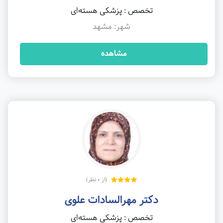
تخصص : پزشکی هسته‌ای
شهر: مشهد
مشاهده
(از 0 نظر)
دکتر مهرالسادات علوی
تخصص : پزشکی هسته‌ای