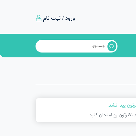
ورود / ثبت نام
تون پیدا نشد.
د نظرتون رو امتحان کنید.