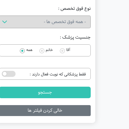
نوع فوق تخصص :
جنسیت پزشک :
آقا
خانم
همه
فقط پزشکانی که نوبت فعال دارند :
جستجو
خالی کردن فیلتر ها