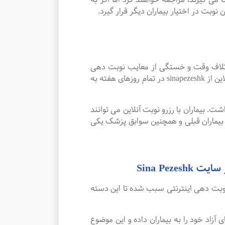
نوبت در اختیار بیماران دیگر قرار گیرد.
اتلاف وقت و خستگی از معایب نوبت دهی
سنتی بوده که پیشرفت علم و تکنولوژی و نوبت دهی اینترنتی این مشکل را برطرف کرده است. امکان رزرو نوبت آنلاین از sinapezeshk در تمام روزهای هفته به
. بیماران با رزرو نوبت آنلاین می توانند
بیماران قبلی و همچنین سوابق پزشک یکی
Sina Pe
نوبت دهی اینترنتی سبب شده تا این دسته
 خود را به بیماران داده و این موضوع