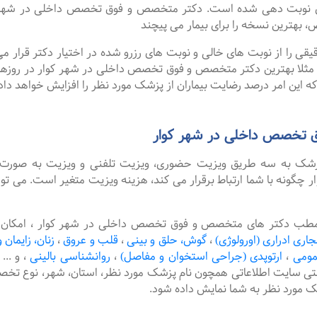
ای نوبت دهی شده است. دکتر متخصص و فوق تخصص داخلی در شهر ک
، بهترین نسخه را برای بیمار می پیچند
را از نوبت های خالی و نوبت های رزرو شده در اختیار دکتر قرار می 
. مثلا بهترین دکتر متخصص و فوق تخصص داخلی در شهر کوار در روزهای 
ه این امر درصد رضایت بیماران از پزشک مورد نظر را افزایش خواهد داد
 تخصص داخلی در شهر کوار
پزشک به سه طریق ویزیت حضوری، ویزیت تلفنی و ویزیت به صورت 
ونه با شما ارتباط برقرار می کند، هزینه ویزیت متغیر است. می توا
 مطب دکتر های متخصص و فوق تخصص داخلی در شهر کوار ، امکان ر
جاری ادراری (اورولوژی)
،
گوش، حلق و بینی
،
قلب و عروق
،
زنان، زایمان و
مومی
،
ارتوپدی (جراحی استخوان و مفاصل)
،
روانشناسی بالینی
،
و ...
نتی سایت اطلاعاتی همچون نام پزشک مورد نظر، استان، شهر، نوع
شک مورد نظر به شما نمایش داده شود.