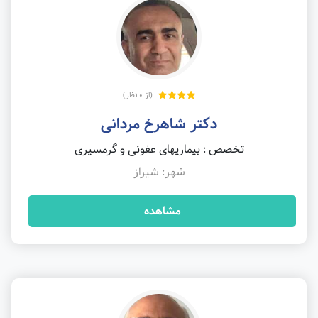
(از 0 نظر)
دکتر شاهرخ مردانی
تخصص : بیماریهای عفونی و گرمسیری
شهر: شیراز
مشاهده