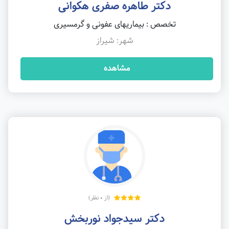
دکتر طاهره صفری هکوانی
تخصص : بیماریهای عفونی و گرمسیری
شهر: شیراز
مشاهده
(از 0 نظر)
دکتر سیدجواد نوربخش