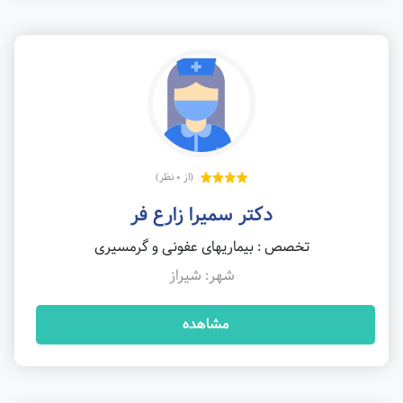
(از 0 نظر)
دکتر سمیرا زارع فر
تخصص : بیماریهای عفونی و گرمسیری
شهر: شیراز
مشاهده