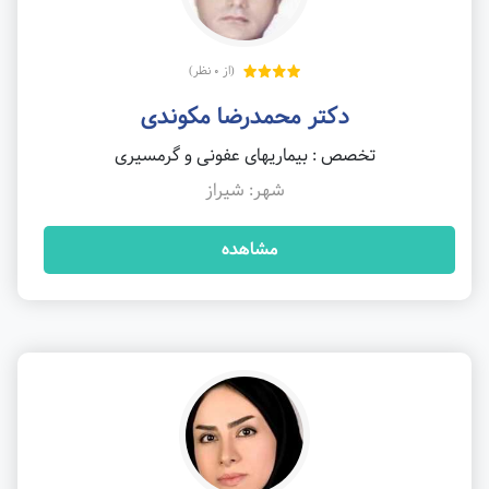
(از 0 نظر)
دکتر محمدرضا مکوندی
تخصص : بیماریهای عفونی و گرمسیری
شهر: شیراز
مشاهده