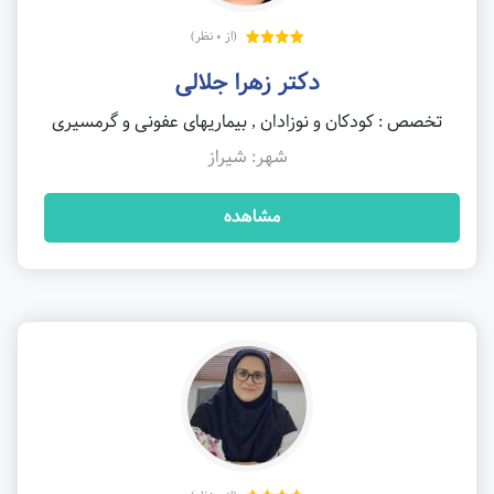
(از 0 نظر)
دکتر زهرا جلالی
تخصص : کودکان و نوزادان , بیماریهای عفونی و گرمسیری
شهر: شیراز
مشاهده