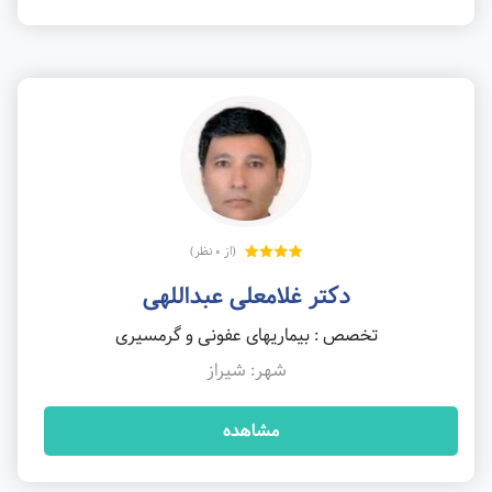
(از 0 نظر)
دکتر غلامعلی عبداللهی
تخصص : بیماریهای عفونی و گرمسیری
شهر: شیراز
مشاهده