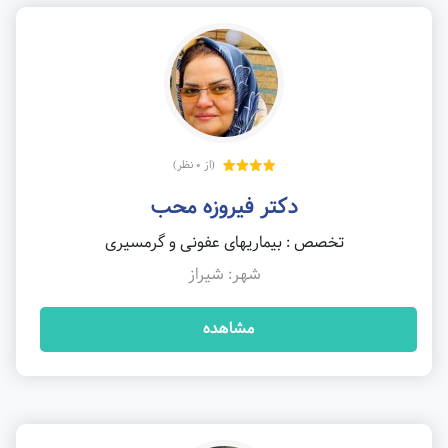
(از 0 نظر)
دکتر فیروزه محب
تخصص : بیماریهای عفونی و گرمسیری
شهر: شیراز
مشاهده