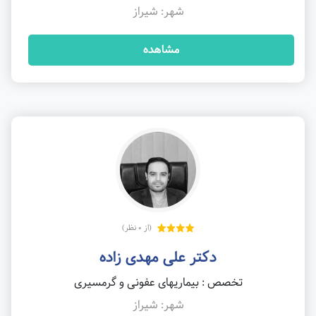
شهر: شیراز
مشاهده
(از 0 نظر)
دکتر علی مهدی زاده
تخصص : بیماریهای عفونی و گرمسیری
شهر: شیراز