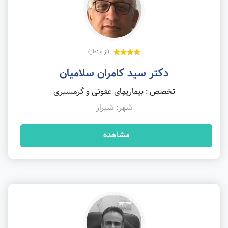
(از 0 نظر)
دکتر سید کامران سلامیان
تخصص : بیماریهای عفونی و گرمسیری
شهر: شیراز
مشاهده