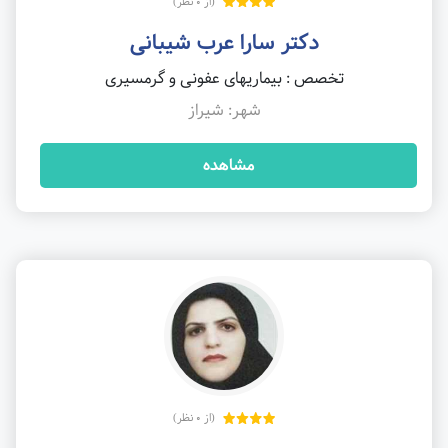
(از 0 نظر)
دکتر سارا عرب شیبانی
تخصص : بیماریهای عفونی و گرمسیری
شهر: شیراز
مشاهده
(از 0 نظر)