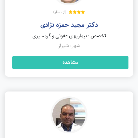
(از 0 نظر)
دکتر مجید حمزه نژادی
تخصص : بیماریهای عفونی و گرمسیری
شهر: شیراز
مشاهده