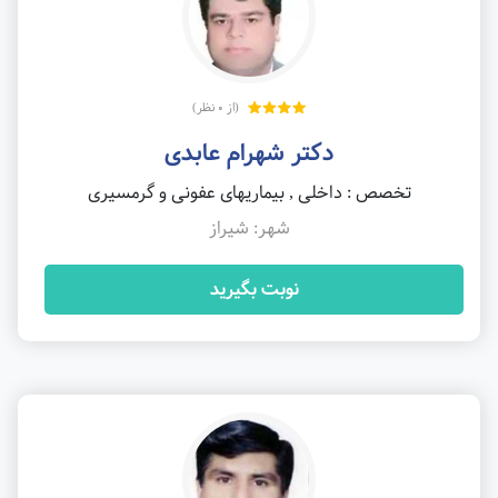
(از 0 نظر)
دکتر شهرام عابدی
تخصص : داخلی , بیماریهای عفونی و گرمسیری
شهر: شیراز
نوبت بگیرید