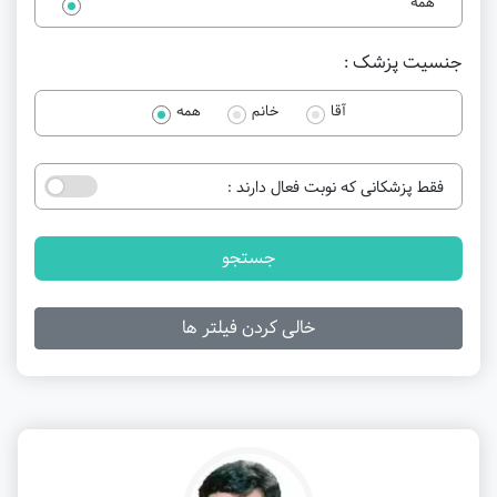
همه
جنسیت پزشک :
آقا
خانم
همه
فقط پزشکانی که نوبت فعال دارند :
جستجو
خالی کردن فیلتر ها