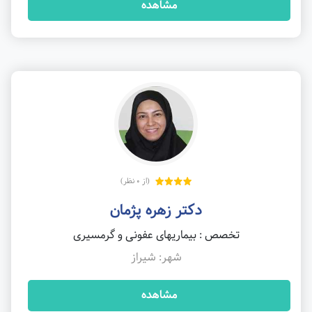
مشاهده
(از 0 نظر)
دکتر زهره پژمان
تخصص : بیماریهای عفونی و گرمسیری
شهر: شیراز
مشاهده