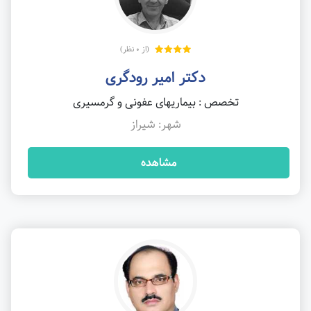
(از 0 نظر)
دکتر امیر رودگری
تخصص : بیماریهای عفونی و گرمسیری
شهر: شیراز
مشاهده