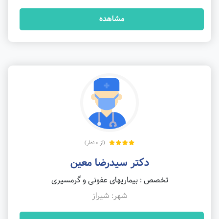
مشاهده
(از 0 نظر)
دکتر سیدرضا معین
تخصص : بیماریهای عفونی و گرمسیری
شهر: شیراز