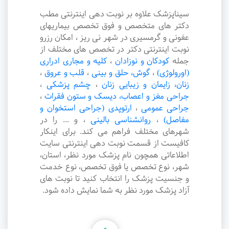
سیناپزشک علاوه بر نوبت دهی اینترنتی مطب
دکتر های متخصص و فوق تخصص بیماریهای
عفونی و گرمسیری در شهر نی ریز ، امکان رزرو
نوبت اینترنتی دکتر در تخصص های مختلف از
جمله
کودکان و نوزادان
،
کلیه و مجاری ادراری
(اورولوژی)
،
گوش، حلق و بینی
،
قلب و عروق
،
زنان، زایمان و زیبایی زنان
،
چشم پزشکی
،
جراحی مغز و اعصاب، دیسک و ستون فقرات
،
جراحی عمومی
،
ارتوپدی (جراحی استخوان و
مفاصل)
،
روانشناسی بالینی
،
و ... را در
شهرهای مختلف فراهم می کند. برای اینکار
کافیست از قسمت نوبت دهی اینترنتی سایت
اطلاعاتی همچون نام پزشک مورد نظر، استان،
شهر، نوع تخصص یا فوق تخصص، نوع خدمت
و جنسیت پزشک را انتخاب کنید تا نوبت های
آزاد پزشک مورد نظر به شما نمایش داده شود.