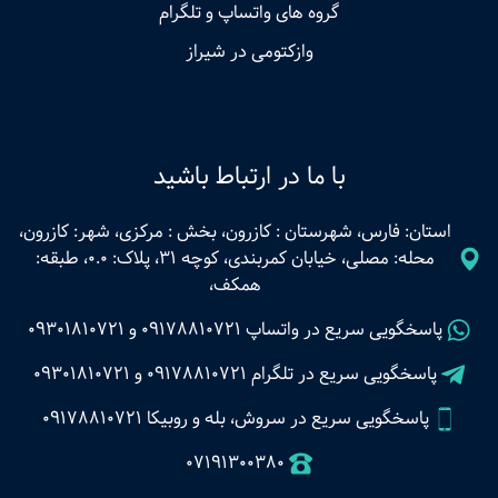
گروه های واتساپ و تلگرام
وازکتومی در شیراز
با ما در ارتباط باشید
استان: فارس، شهرستان : کازرون، بخش : مرکزی، شهر: کازرون،
محله: مصلی، خیابان کمربندی، کوچه 31، پلاک: 0.0، طبقه:
همکف،
پاسخگویی سریع در واتساپ
09178810721
و
09301810721
پاسخگویی سریع در تلگرام
09178810721
و
09301810721
پاسخگویی سریع در سروش، بله و روبیکا 09178810721
07191300380