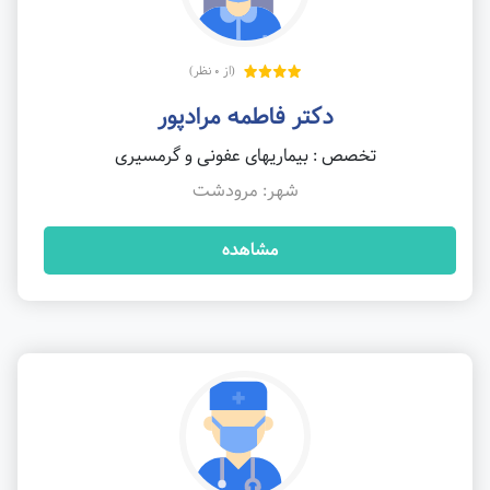
(از 0 نظر)
دکتر فاطمه مرادپور
تخصص : بیماریهای عفونی و گرمسیری
شهر: مرودشت
مشاهده