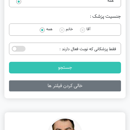
همه
جنسیت پزشک :
آقا
خانم
همه
فقط پزشکانی که نوبت فعال دارند :
جستجو
خالی کردن فیلتر ها