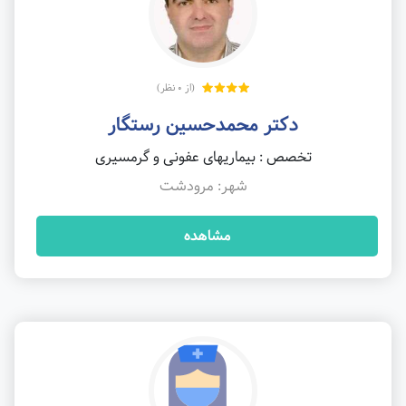
(از 0 نظر)
دکتر محمدحسین رستگار
تخصص : بیماریهای عفونی و گرمسیری
شهر: مرودشت
مشاهده