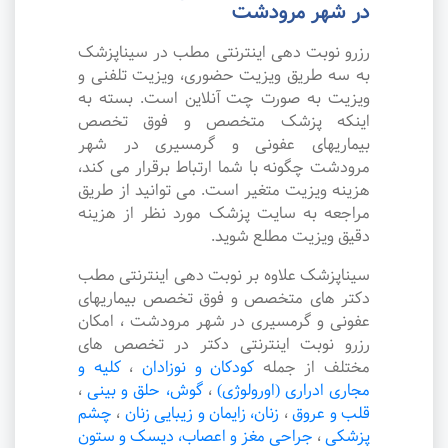
در شهر مرودشت
رزرو نوبت دهی اینترنتی مطب در سیناپزشک
به سه طریق ویزیت حضوری، ویزیت تلفنی و
ویزیت به صورت چت آنلاین است. بسته به
اینکه پزشک متخصص و فوق تخصص
بیماریهای عفونی و گرمسیری در شهر
مرودشت چگونه با شما ارتباط برقرار می کند،
هزینه ویزیت متغیر است. می توانید از طریق
مراجعه به سایت پزشک مورد نظر از هزینه
دقیق ویزیت مطلع شوید.
سیناپزشک علاوه بر نوبت دهی اینترنتی مطب
دکتر های متخصص و فوق تخصص بیماریهای
عفونی و گرمسیری در شهر مرودشت ، امکان
رزرو نوبت اینترنتی دکتر در تخصص های
مختلف از جمله
کودکان و نوزادان
،
کلیه و
مجاری ادراری (اورولوژی)
،
گوش، حلق و بینی
،
قلب و عروق
،
زنان، زایمان و زیبایی زنان
،
چشم
پزشکی
،
جراحی مغز و اعصاب، دیسک و ستون