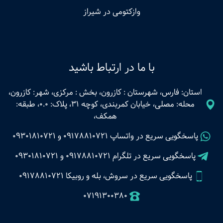
وازکتومی در شیراز
با ما در ارتباط باشید
استان: فارس، شهرستان : کازرون، بخش : مرکزی، شهر: کازرون،
محله: مصلی، خیابان کمربندی، کوچه 31، پلاک: 0.0، طبقه:
همکف،
پاسخگویی سریع در واتساپ
09178810721
و
09301810721
پاسخگویی سریع در تلگرام
09178810721
و
09301810721
پاسخگویی سریع در سروش، بله و روبیکا 09178810721
07191300380