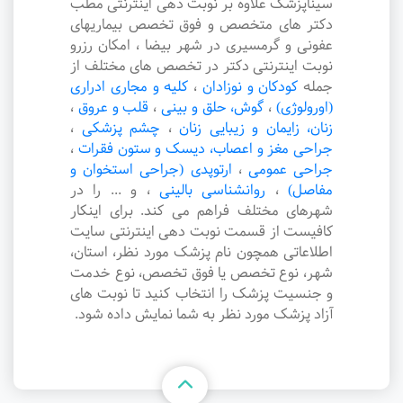
سیناپزشک علاوه بر نوبت دهی اینترنتی مطب
دکتر های متخصص و فوق تخصص بیماریهای
عفونی و گرمسیری در شهر بیضا ، امکان رزرو
نوبت اینترنتی دکتر در تخصص های مختلف از
جمله
کودکان و نوزادان
،
کلیه و مجاری ادراری
(اورولوژی)
،
گوش، حلق و بینی
،
قلب و عروق
،
زنان، زایمان و زیبایی زنان
،
چشم پزشکی
،
جراحی مغز و اعصاب، دیسک و ستون فقرات
،
جراحی عمومی
،
ارتوپدی (جراحی استخوان و
مفاصل)
،
روانشناسی بالینی
،
و ... را در
شهرهای مختلف فراهم می کند. برای اینکار
کافیست از قسمت نوبت دهی اینترنتی سایت
اطلاعاتی همچون نام پزشک مورد نظر، استان،
شهر، نوع تخصص یا فوق تخصص، نوع خدمت
و جنسیت پزشک را انتخاب کنید تا نوبت های
آزاد پزشک مورد نظر به شما نمایش داده شود.