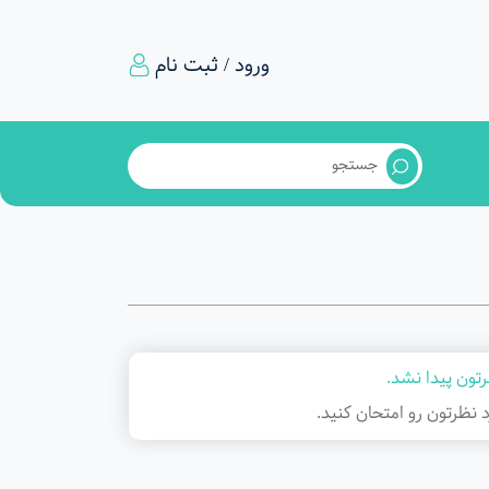
ورود / ثبت نام
تون پیدا نشد.
د نظرتون رو امتحان کنید.