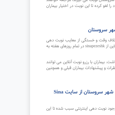
ا لغو کرده تا این نوبت در اختیار بیماران
شهر سروستان
اتلاف وقت و خستگی از معایب نوبت دهی
سنتی بوده که پیشرفت علم و تکنولوژی و نوبت دهی اینترنتی این مشکل را برطرف کرده است. امکان رزرو نوبت آنلاین از sinapezeshk در تمام روزهای هفته به
. بیماران با رزرو نوبت آنلاین می توانند
ات و پیشنهادات بیماران قبلی و همچنین
رضایت بیماران از نوبت دهی اینترنتی بهترین متخصص و فوق تخصص مشاوره و راهنمایی در شهر سروستان از سایت Sina
وجود نوبت دهی اینترنتی سبب شده تا این