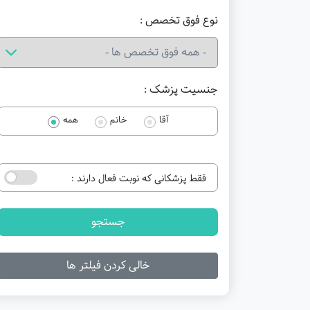
نوع فوق تخصص :
جنسیت پزشک :
آقا
خانم
همه
فقط پزشکانی که نوبت فعال دارند :
جستجو
خالی کردن فیلتر ها