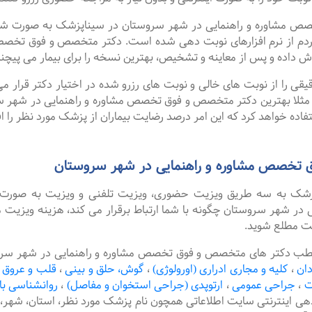
اوره و راهنمایی در شهر سروستان در سیناپزشک به صورت شبانه ر
دم از نرم افزارهای نوبت دهی شده است. دکتر متخصص و فوق تخصص 
 داده و پس از معاینه و تشخیص، بهترین نسخه را برای بیمار می پیچن
را از نوبت های خالی و نوبت های رزرو شده در اختیار دکتر قرار می 
. مثلا بهترین دکتر متخصص و فوق تخصص مشاوره و راهنمایی در شهر سر
اده خواهد کرد که این امر درصد رضایت بیماران از پزشک مورد نظر را ا
 تخصص مشاوره و راهنمایی در شهر سروستان
پزشک به سه طریق ویزیت حضوری، ویزیت تلفنی و ویزیت به صورت 
 شهر سروستان چگونه با شما ارتباط برقرار می کند، هزینه ویزیت مت
یت مطلع شوید.
طب دکتر های متخصص و فوق تخصص مشاوره و راهنمایی در شهر سروستا
دان
،
کلیه و مجاری ادراری (اورولوژی)
،
گوش، حلق و بینی
،
قلب و عروق
ت
،
جراحی عمومی
،
ارتوپدی (جراحی استخوان و مفاصل)
،
روانشناسی با
دهی اینترنتی سایت اطلاعاتی همچون نام پزشک مورد نظر، استان، ش