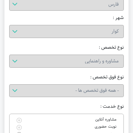
شهر :
نوع تخصص :
نوع فوق تخصص :
نوع خدمت :
مشاوره آنلاین
نوبت حضوری