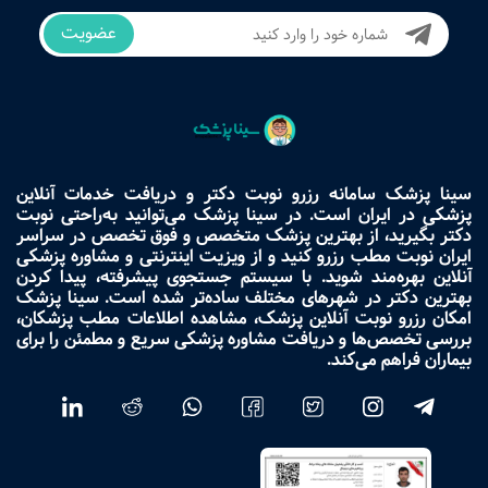
عضویت
سینا پزشک سامانه رزرو نوبت دکتر و دریافت خدمات آنلاین
پزشکی در ایران است. در سینا پزشک می‌توانید به‌راحتی نوبت
دکتر بگیرید، از بهترین پزشک متخصص و فوق تخصص در سراسر
ایران نوبت مطب رزرو کنید و از ویزیت اینترنتی و مشاوره پزشکی
آنلاین بهره‌مند شوید. با سیستم جستجوی پیشرفته، پیدا کردن
بهترین دکتر در شهرهای مختلف ساده‌تر شده است. سینا پزشک
امکان رزرو نوبت آنلاین پزشک، مشاهده اطلاعات مطب پزشکان،
بررسی تخصص‌ها و دریافت مشاوره پزشکی سریع و مطمئن را برای
بیماران فراهم می‌کند.