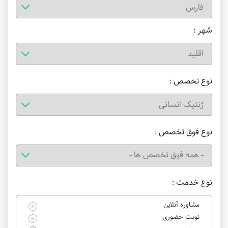
شهر :
نوع تخصص :
نوع فوق تخصص :
نوع خدمت :
مشاوره آنلاین
نوبت حضوری