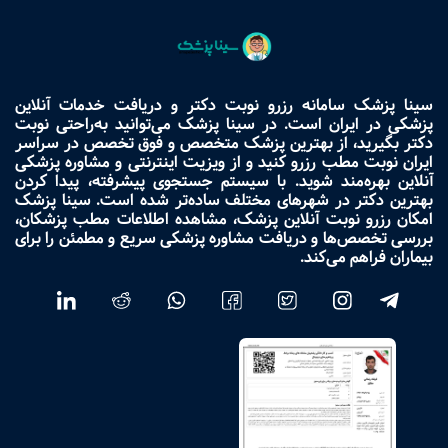
سینا پزشک سامانه رزرو نوبت دکتر و دریافت خدمات آنلاین
پزشکی در ایران است. در سینا پزشک می‌توانید به‌راحتی نوبت
دکتر بگیرید، از بهترین پزشک متخصص و فوق تخصص در سراسر
ایران نوبت مطب رزرو کنید و از ویزیت اینترنتی و مشاوره پزشکی
آنلاین بهره‌مند شوید. با سیستم جستجوی پیشرفته، پیدا کردن
بهترین دکتر در شهرهای مختلف ساده‌تر شده است. سینا پزشک
امکان رزرو نوبت آنلاین پزشک، مشاهده اطلاعات مطب پزشکان،
بررسی تخصص‌ها و دریافت مشاوره پزشکی سریع و مطمئن را برای
بیماران فراهم می‌کند.