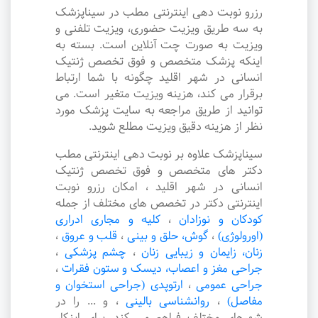
رزرو نوبت دهی اینترنتی مطب در سیناپزشک
به سه طریق ویزیت حضوری، ویزیت تلفنی و
ویزیت به صورت چت آنلاین است. بسته به
اینکه پزشک متخصص و فوق تخصص ژنتیک
انسانی در شهر اقلید چگونه با شما ارتباط
برقرار می کند، هزینه ویزیت متغیر است. می
توانید از طریق مراجعه به سایت پزشک مورد
نظر از هزینه دقیق ویزیت مطلع شوید.
سیناپزشک علاوه بر نوبت دهی اینترنتی مطب
دکتر های متخصص و فوق تخصص ژنتیک
انسانی در شهر اقلید ، امکان رزرو نوبت
اینترنتی دکتر در تخصص های مختلف از جمله
کودکان و نوزادان
،
کلیه و مجاری ادراری
(اورولوژی)
،
گوش، حلق و بینی
،
قلب و عروق
،
زنان، زایمان و زیبایی زنان
،
چشم پزشکی
،
جراحی مغز و اعصاب، دیسک و ستون فقرات
،
جراحی عمومی
،
ارتوپدی (جراحی استخوان و
مفاصل)
،
روانشناسی بالینی
،
و ... را در
شهرهای مختلف فراهم می کند. برای اینکار