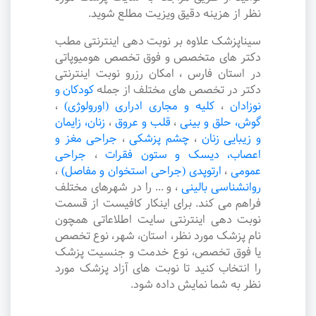
نظر از هزینه دقیق ویزیت مطلع شوید.
سیناپزشک علاوه بر نوبت دهی اینترنتی مطب
دکتر های متخصص و فوق تخصص هومیوپاتی
در استان فارس ، امکان رزرو نوبت اینترنتی
دکتر در تخصص های مختلف از جمله
کودکان و
نوزادان
،
کلیه و مجاری ادراری (اورولوژی)
،
گوش، حلق و بینی
،
قلب و عروق
،
زنان، زایمان
و زیبایی زنان
،
چشم پزشکی
،
جراحی مغز و
اعصاب، دیسک و ستون فقرات
،
جراحی
عمومی
،
ارتوپدی (جراحی استخوان و مفاصل)
،
روانشناسی بالینی
،
و ... را در شهرهای مختلف
فراهم می کند. برای اینکار کافیست از قسمت
نوبت دهی اینترنتی سایت اطلاعاتی همچون
نام پزشک مورد نظر، استان، شهر، نوع تخصص
یا فوق تخصص، نوع خدمت و جنسیت پزشک
را انتخاب کنید تا نوبت های آزاد پزشک مورد
نظر به شما نمایش داده شود.