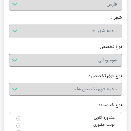
شهر :
نوع تخصص :
نوع فوق تخصص :
نوع خدمت :
مشاوره آنلاین
نوبت حضوری