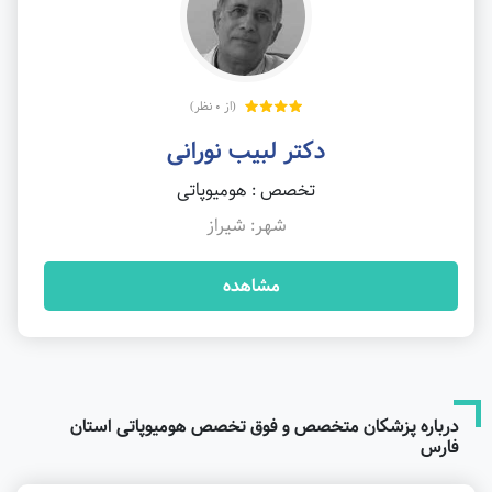
(از 0 نظر)
دکتر لبیب نورانی
تخصص : هومیوپاتی
شهر: شیراز
مشاهده
درباره پزشکان متخصص و فوق تخصص هومیوپاتی استان
فارس