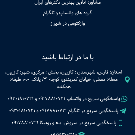
مشاوره آنلاین بهترین دکترهای ایران
گروه های واتساپ و تلگرام
وازکتومی در شیراز
با ما در ارتباط باشید
استان: فارس، شهرستان : کازرون، بخش : مرکزی، شهر: کازرون،
محله: مصلی، خیابان کمربندی، کوچه 31، پلاک: 0.0، طبقه:
همکف،
پاسخگویی سریع در واتساپ
09178810721
و
09301810721
پاسخگویی سریع در تلگرام
09178810721
و
09301810721
پاسخگویی سریع در سروش، بله و روبیکا 09178810721
07191300380