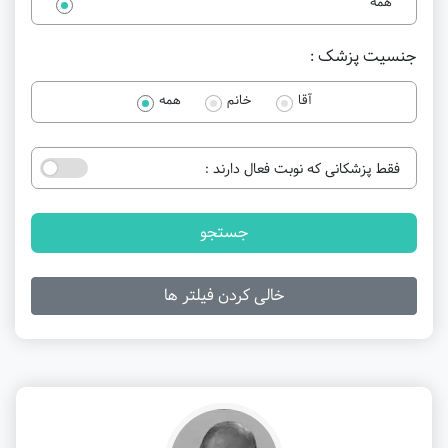
همه
جنسیت پزشک :
آقا
خانم
همه
فقط پزشکانی که نوبت فعال دارند :
جستجو
خالی کردن فیلتر ها