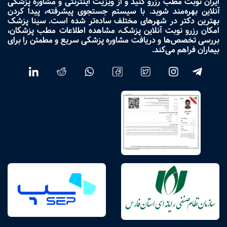
ایران نوبت مطب رزرو کنید و از ویزیت اینترنتی و مشاوره پزشکی
آنلاین بهره‌مند شوید. با سیستم جستجوی پیشرفته، پیدا کردن
بهترین دکتر در شهرهای مختلف ساده‌تر شده است. سینا پزشک
امکان رزرو نوبت آنلاین پزشک، مشاهده اطلاعات مطب پزشکان،
بررسی تخصص‌ها و دریافت مشاوره پزشکی سریع و مطمئن را برای
بیماران فراهم می‌کند.