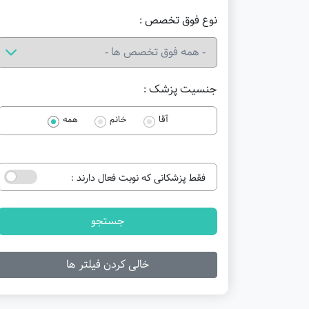
نوع فوق تخصص :
جنسیت پزشک :
آقا
خانم
همه
فقط پزشکانی که نوبت فعال دارند :
جستجو
خالی کردن فیلتر ها