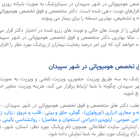
میوپاتی در شهر سپیدان در سیناپزشک به صورت شبانه روزی نوبت ها
فزارهای نوبت دهی شده است. دکتر متخصص و فوق تخصص هومیوپاتی 
ه و تشخیص، بهترین نسخه را برای بیمار می پیچند
را از نوبت های خالی و نوبت های رزرو شده در اختیار دکتر قرار می 
ند. مثلا بهترین دکتر متخصص و فوق تخصص هومیوپاتی در شهر سپیدان 
 خواهد کرد که این امر درصد رضایت بیماران از پزشک مورد نظر را افزا
 تخصص هومیوپاتی در شهر سپیدان
پزشک به سه طریق ویزیت حضوری، ویزیت تلفنی و ویزیت به صورت 
یدان چگونه با شما ارتباط برقرار می کند، هزینه ویزیت متغیر اس
ع شوید.
مطب دکتر های متخصص و فوق تخصص هومیوپاتی در شهر سپیدان ، ام
ه و مجاری ادراری (اورولوژی)
،
گوش، حلق و بینی
،
قلب و عروق
،
زنان، ز
حی عمومی
،
ارتوپدی (جراحی استخوان و مفاصل)
،
روانشناسی بالینی
،
 اینترنتی سایت اطلاعاتی همچون نام پزشک مورد نظر، استان، شهر
آزاد پزشک مورد نظر به شما نمایش داده شود.