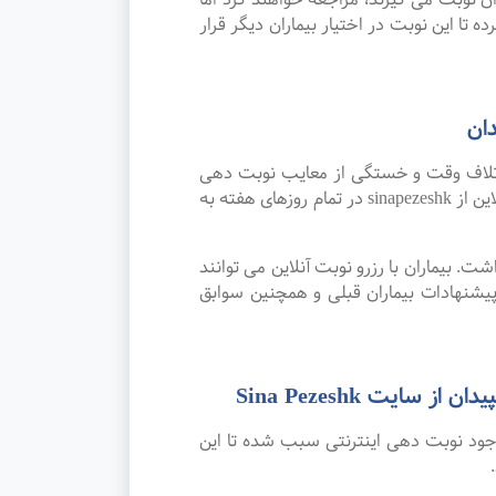
 تا این نوبت در اختیار بیماران دیگر قرار
ان
اتلاف وقت و خستگی از معایب نوبت دهی
سنتی بوده که پیشرفت علم و تکنولوژی و نوبت دهی اینترنتی این مشکل را برطرف کرده است. امکان رزرو نوبت آنلاین از sinapezeshk در تمام روزهای هفته به
. بیماران با رزرو نوبت آنلاین می توانند
شنهادات بیماران قبلی و همچنین سوابق
ت Sina Pezeshk
جود نوبت دهی اینترنتی سبب شده تا این