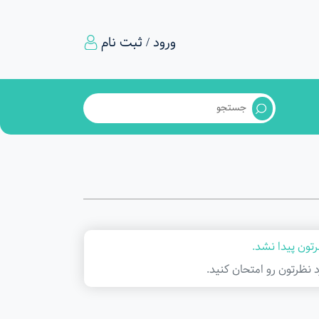
ورود / ثبت نام
تون پیدا نشد.
د نظرتون رو امتحان کنید.