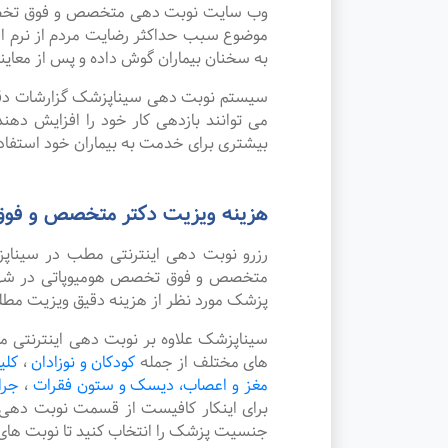
وب سایت نوبت دهی متخصص و فوق تخصص هو
موضوع سبب حداکثر رضایت مردم از نرم ا
به سخنان بیماران گوش داده و پس از معاین
سیستم نوبت دهی سیناپزشک گزارشات دقیقی 
می توانند بازدهی کار خود را افزایش ده
بیشتری برای خدمت به بیماران خود استفاده
هزینه ویزیت دکتر متخصص و فوق
رزرو نوبت دهی اینترنتی مطب در سینا
متخصص و فوق تخصص هومیوپاتی در شهر سپ
پزشک مورد نظر از هزینه دقیق ویزیت مطل
سیناپزشک علاوه بر نوبت دهی اینترنتی 
های مختلف از جمله
کودکان و نوزادان
،
کلی
مغز و اعصاب، دیسک و ستون فقرات
،
جرا
برای اینکار کافیست از قسمت نوبت دهی
جنسیت پزشک را انتخاب کنید تا نوبت های 