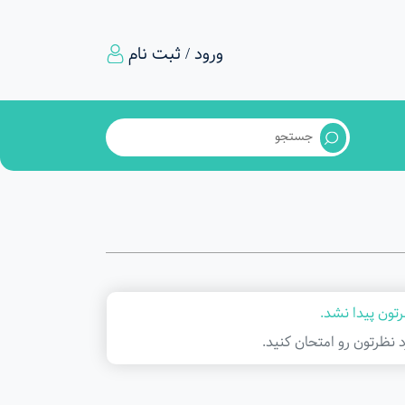
ورود / ثبت نام
تون پیدا نشد.
د نظرتون رو امتحان کنید.