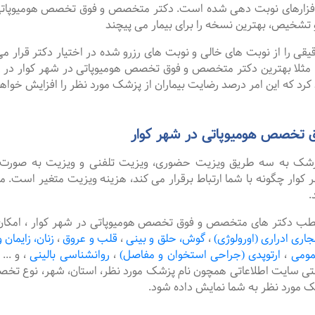
فزارهای نوبت دهی شده است. دکتر متخصص و فوق تخصص هومیوپاتی د
 تشخیص، بهترین نسخه را برای بیمار می پیچند
را از نوبت های خالی و نوبت های رزرو شده در اختیار دکتر قرار می 
. مثلا بهترین دکتر متخصص و فوق تخصص هومیوپاتی در شهر کوار در رو
رد که این امر درصد رضایت بیماران از پزشک مورد نظر را افزایش خواهد
 تخصص هومیوپاتی در شهر کوار
پزشک به سه طریق ویزیت حضوری، ویزیت تلفنی و ویزیت به صورت 
ر چگونه با شما ارتباط برقرار می کند، هزینه ویزیت متغیر است. م
.
مطب دکتر های متخصص و فوق تخصص هومیوپاتی در شهر کوار ، امکان 
جاری ادراری (اورولوژی)
،
گوش، حلق و بینی
،
قلب و عروق
،
زنان، زایمان و
مومی
،
ارتوپدی (جراحی استخوان و مفاصل)
،
روانشناسی بالینی
،
و ...
نتی سایت اطلاعاتی همچون نام پزشک مورد نظر، استان، شهر، نوع
شک مورد نظر به شما نمایش داده شود.