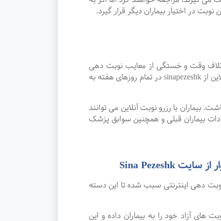
نوبت در اختیار بیماران دیگر قرار گیرد.
اتلاف وقت و خستگی از معایب نوبت دهی
سنتی بوده که پیشرفت علم و تکنولوژی و نوبت دهی اینترنتی این مشکل را برطرف کرده است. امکان رزرو نوبت آنلاین از sinapezeshk در تمام روزهای هفته به
. بیماران با رزرو نوبت آنلاین می توانند
دات بیماران قبلی و همچنین سوابق پزشک
Sina Pezesh
نوبت دهی اینترنتی سبب شده تا این دسته
ی آزاد خود را به بیماران داده و این