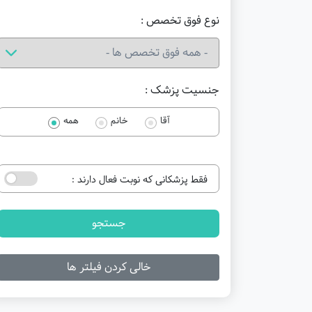
نوع فوق تخصص :
جنسیت پزشک :
آقا
خانم
همه
فقط پزشکانی که نوبت فعال دارند :
جستجو
خالی کردن فیلتر ها