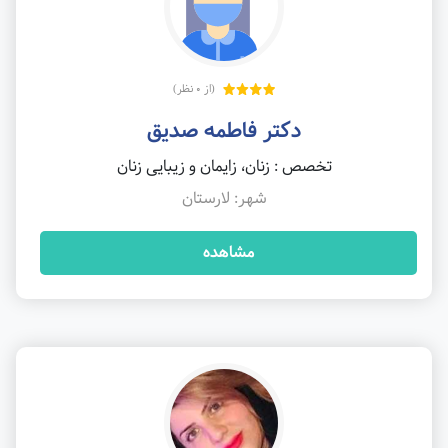
(از 0 نظر)
دکتر فاطمه صدیق
تخصص : زنان، زایمان و زیبایی زنان
شهر: لارستان
مشاهده