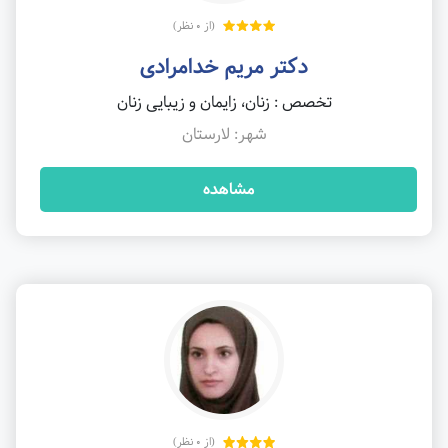
(از 0 نظر)
دکتر مریم خدامرادی
تخصص : زنان، زایمان و زیبایی زنان
شهر: لارستان
مشاهده
(از 0 نظر)