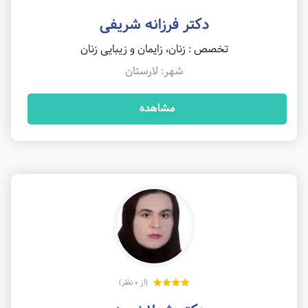
دکتر فرزانه شریفی
تخصص : زنان، زایمان و زیبایی زنان
شهر: لارستان
مشاهده
(از 0 نظر)