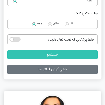
همه
جنسیت پزشک :
آقا
خانم
همه
فقط پزشکانی که نوبت فعال دارند :
جستجو
خالی کردن فیلتر ها