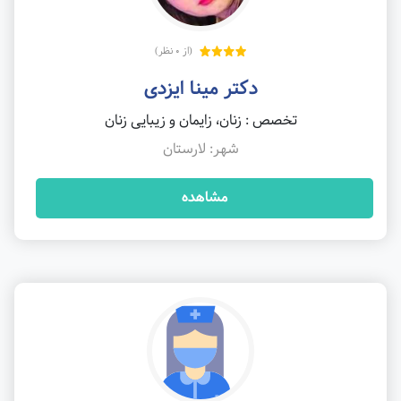
(از 0 نظر)
دکتر مینا ایزدی
تخصص : زنان، زایمان و زیبایی زنان
شهر: لارستان
مشاهده