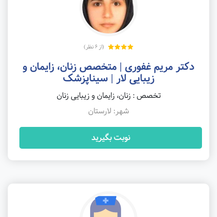
(از 6 نظر)
دکتر مریم غفوری | متخصص زنان، زایمان و
زیبایی لار | سیناپزشک
تخصص : زنان، زایمان و زیبایی زنان
شهر: لارستان
نوبت بگیرید