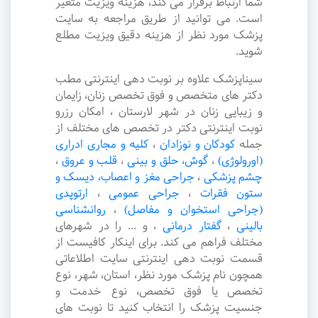
شما ارتباط برقرار می کند، هزینه ویزیت متغیر
است. می توانید از طریق مراجعه به سایت
پزشک مورد نظر از هزینه دقیق ویزیت مطلع
شوید.
سیناپزشک علاوه بر نوبت دهی اینترنتی مطب
دکتر های متخصص و فوق تخصص زنان، زایمان
و زیبایی زنان در شهر لارستان ، امکان رزرو
نوبت اینترنتی دکتر در تخصص های مختلف از
جمله
کودکان و نوزادان
،
کلیه و مجاری ادراری
(اورولوژی)
،
گوش، حلق و بینی
،
قلب و عروق
،
چشم پزشکی
،
جراحی مغز و اعصاب، دیسک و
ستون فقرات
،
جراحی عمومی
،
ارتوپدی
(جراحی استخوان و مفاصل)
،
روانشناسی
بالینی
،
گفتار درمانی
،
و ... را در شهرهای
مختلف فراهم می کند. برای اینکار کافیست از
قسمت نوبت دهی اینترنتی سایت اطلاعاتی
همچون نام پزشک مورد نظر، استان، شهر، نوع
تخصص یا فوق تخصص، نوع خدمت و
جنسیت پزشک را انتخاب کنید تا نوبت های