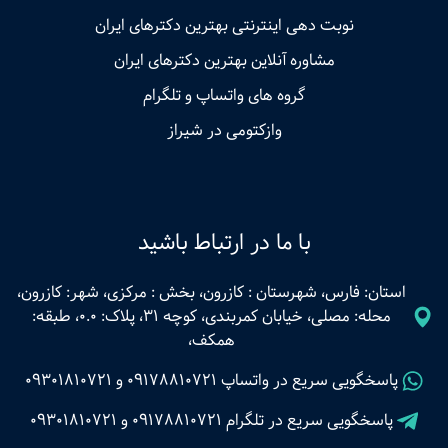
نوبت‌ دهی اینترنتی بهترین دکترهای ایران
مشاوره آنلاین بهترین دکترهای ایران
گروه های واتساپ و تلگرام
وازکتومی در شیراز
با ما در ارتباط باشید
استان: فارس، شهرستان : کازرون، بخش : مرکزی، شهر: کازرون،
محله: مصلی، خیابان کمربندی، کوچه 31، پلاک: 0.0، طبقه:
همکف،
پاسخگویی سریع در واتساپ
09178810721
و
09301810721
پاسخگویی سریع در تلگرام
09178810721
و
09301810721