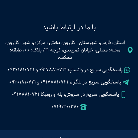
با ما در ارتباط باشید
استان: فارس، شهرستان : کازرون، بخش : مرکزی، شهر: کازرون،
محله: مصلی، خیابان کمربندی، کوچه 31، پلاک: 0.0، طبقه:
همکف،
پاسخگویی سریع در واتساپ
09178810721
و
09301810721
پاسخگویی سریع در تلگرام
09178810721
و
09301810721
پاسخگویی سریع در سروش، بله و روبیکا 09178810721
07191300380