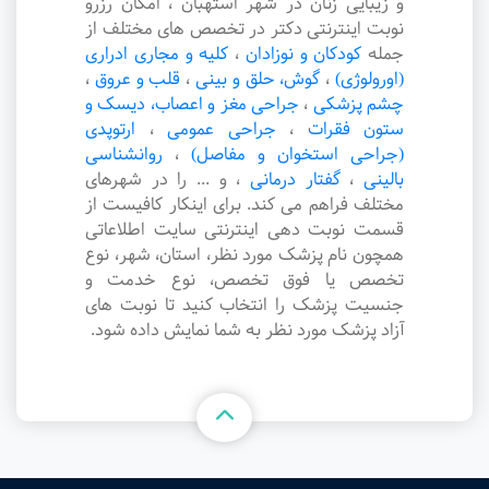
و زیبایی زنان در شهر استهبان ، امکان رزرو
نوبت اینترنتی دکتر در تخصص های مختلف از
جمله
کودکان و نوزادان
،
کلیه و مجاری ادراری
(اورولوژی)
،
گوش، حلق و بینی
،
قلب و عروق
،
چشم پزشکی
،
جراحی مغز و اعصاب، دیسک و
ستون فقرات
،
جراحی عمومی
،
ارتوپدی
(جراحی استخوان و مفاصل)
،
روانشناسی
بالینی
،
گفتار درمانی
،
و ... را در شهرهای
مختلف فراهم می کند. برای اینکار کافیست از
قسمت نوبت دهی اینترنتی سایت اطلاعاتی
همچون نام پزشک مورد نظر، استان، شهر، نوع
تخصص یا فوق تخصص، نوع خدمت و
جنسیت پزشک را انتخاب کنید تا نوبت های
آزاد پزشک مورد نظر به شما نمایش داده شود.