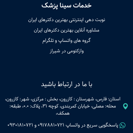
خدمات سینا پزشک
نوبت‌ دهی اینترنتی بهترین دکترهای ایران
مشاوره آنلاین بهترین دکترهای ایران
گروه های واتساپ و تلگرام
وازکتومی در شیراز
با ما در ارتباط باشید
استان: فارس، شهرستان : کازرون، بخش : مرکزی، شهر: کازرون،
محله: مصلی، خیابان کمربندی، کوچه 31، پلاک: 0.0، طبقه:
همکف،
پاسخگویی سریع در واتساپ
09178810721
و
09301810721