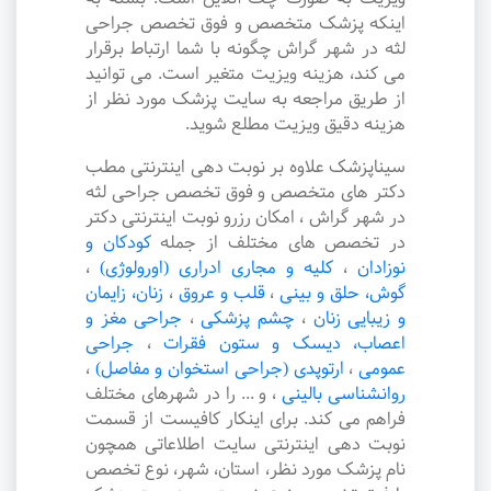
اینکه پزشک متخصص و فوق تخصص جراحی
لثه در شهر گراش چگونه با شما ارتباط برقرار
می کند، هزینه ویزیت متغیر است. می توانید
از طریق مراجعه به سایت پزشک مورد نظر از
هزینه دقیق ویزیت مطلع شوید.
سیناپزشک علاوه بر نوبت دهی اینترنتی مطب
دکتر های متخصص و فوق تخصص جراحی لثه
در شهر گراش ، امکان رزرو نوبت اینترنتی دکتر
در تخصص های مختلف از جمله
کودکان و
نوزادان
،
کلیه و مجاری ادراری (اورولوژی)
،
گوش، حلق و بینی
،
قلب و عروق
،
زنان، زایمان
و زیبایی زنان
،
چشم پزشکی
،
جراحی مغز و
اعصاب، دیسک و ستون فقرات
،
جراحی
عمومی
،
ارتوپدی (جراحی استخوان و مفاصل)
،
روانشناسی بالینی
،
و ... را در شهرهای مختلف
فراهم می کند. برای اینکار کافیست از قسمت
نوبت دهی اینترنتی سایت اطلاعاتی همچون
نام پزشک مورد نظر، استان، شهر، نوع تخصص