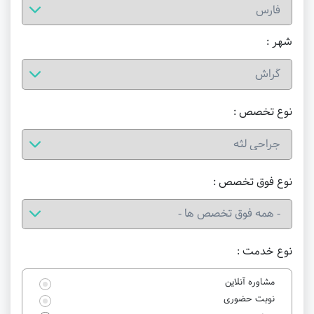
شهر :
نوع تخصص :
نوع فوق تخصص :
نوع خدمت :
مشاوره آنلاین
نوبت حضوری