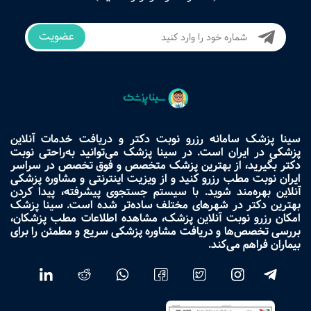
عضویت
سینا پزشک سامانه رزرو نوبت دکتر و دریافت خدمات آنلاین
پزشکی در ایران است. در سینا پزشک می‌توانید به‌راحتی نوبت
دکتر بگیرید، از بهترین پزشک متخصص و فوق تخصص در سراسر
ایران نوبت مطب رزرو کنید و از ویزیت اینترنتی و مشاوره پزشکی
آنلاین بهره‌مند شوید. با سیستم جستجوی پیشرفته، پیدا کردن
بهترین دکتر در شهرهای مختلف ساده‌تر شده است. سینا پزشک
امکان رزرو نوبت آنلاین پزشک، مشاهده اطلاعات مطب پزشکان،
بررسی تخصص‌ها و دریافت مشاوره پزشکی سریع و مطمئن را برای
بیماران فراهم می‌کند.