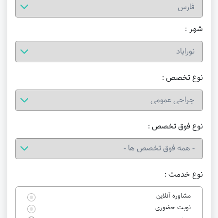
شهر :
نوع تخصص :
نوع فوق تخصص :
نوع خدمت :
مشاوره آنلاین
نوبت حضوری