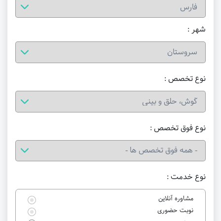
شهر :
نوع تخصص :
نوع فوق تخصص :
نوع خدمت :
مشاوره آنلاین
نوبت حضوری