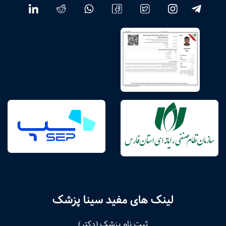
لینک های مفید سینا پزشک
ثبت نام پزشک (دکتر)