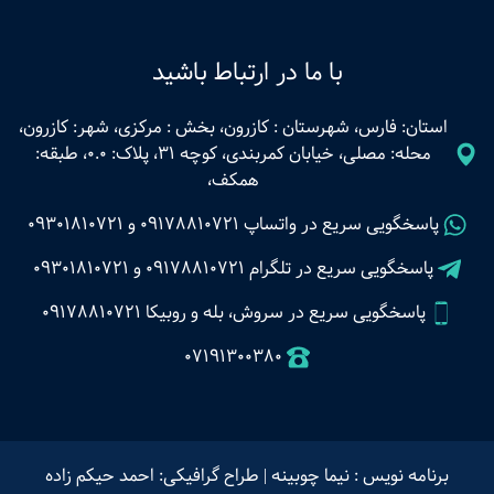
با ما در ارتباط باشید
استان: فارس، شهرستان : کازرون، بخش : مرکزی، شهر: کازرون،
محله: مصلی، خیابان کمربندی، کوچه 31، پلاک: 0.0، طبقه:
همکف،
پاسخگویی سریع در واتساپ
09178810721
و
09301810721
پاسخگویی سریع در تلگرام
09178810721
و
09301810721
پاسخگویی سریع در سروش، بله و روبیکا 09178810721
07191300380
برنامه نویس : نیما چوبینه
|
طراح گرافیکی: احمد حیکم زاده