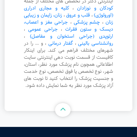
اینترنتی دکتر در تخصص های مختلف از جمله
کودکان و نوزادان
،
کلیه و مجاری ادراری
(اورولوژی)
،
قلب و عروق
،
زنان، زایمان و زیبایی
زنان
،
چشم پزشکی
،
جراحی مغز و اعصاب،
دیسک و ستون فقرات
،
جراحی عمومی
،
ارتوپدی (جراحی استخوان و مفاصل)
،
روانشناسی بالینی
،
گفتار درمانی
،
و ... را در
شهرهای مختلف فراهم می کند. برای اینکار
کافیست از قسمت نوبت دهی اینترنتی سایت
اطلاعاتی همچون نام پزشک مورد نظر، استان،
شهر، نوع تخصص یا فوق تخصص، نوع خدمت
و جنسیت پزشک را انتخاب کنید تا نوبت های
آزاد پزشک مورد نظر به شما نمایش داده شود.