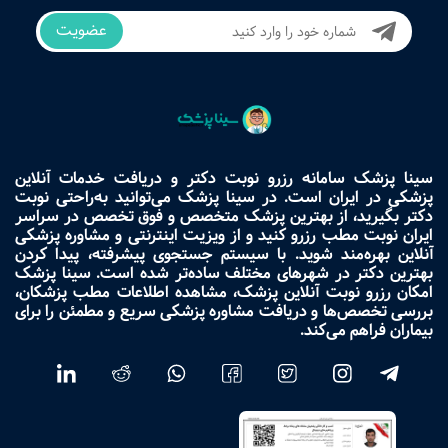
عضویت
سینا پزشک سامانه رزرو نوبت دکتر و دریافت خدمات آنلاین
پزشکی در ایران است. در سینا پزشک می‌توانید به‌راحتی نوبت
دکتر بگیرید، از بهترین پزشک متخصص و فوق تخصص در سراسر
ایران نوبت مطب رزرو کنید و از ویزیت اینترنتی و مشاوره پزشکی
آنلاین بهره‌مند شوید. با سیستم جستجوی پیشرفته، پیدا کردن
بهترین دکتر در شهرهای مختلف ساده‌تر شده است. سینا پزشک
امکان رزرو نوبت آنلاین پزشک، مشاهده اطلاعات مطب پزشکان،
بررسی تخصص‌ها و دریافت مشاوره پزشکی سریع و مطمئن را برای
بیماران فراهم می‌کند.