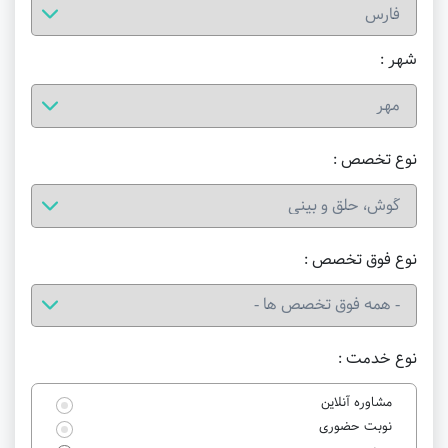
شهر :
نوع تخصص :
نوع فوق تخصص :
نوع خدمت :
مشاوره آنلاین
نوبت حضوری