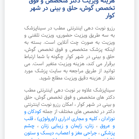
هزینه ویزیت دکتر متخصص و فوق
تخصص گوش، حلق و بینی در شهر
کوار
رزرو نوبت دهی اینترنتی مطب در سیناپزشک
به سه طریق ویزیت حضوری، ویزیت تلفنی و
ویزیت به صورت چت آنلاین است. بسته به
اینکه پزشک متخصص و فوق تخصص گوش،
حلق و بینی در شهر کوار چگونه با شما ارتباط
برقرار می کند، هزینه ویزیت متغیر است. می
توانید از طریق مراجعه به سایت پزشک مورد
نظر از هزینه دقیق ویزیت مطلع شوید.
سیناپزشک علاوه بر نوبت دهی اینترنتی مطب
دکتر های متخصص و فوق تخصص گوش، حلق
و بینی در شهر کوار ، امکان رزرو نوبت اینترنتی
دکتر در تخصص های مختلف از جمله
کودکان و
نوزادان
،
کلیه و مجاری ادراری (اورولوژی)
،
قلب
و عروق
،
زنان، زایمان و زیبایی زنان
،
چشم
پزشکی
،
جراحی مغز و اعصاب، دیسک و ستون