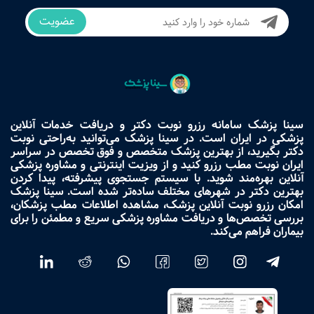
عضویت
سینا پزشک سامانه رزرو نوبت دکتر و دریافت خدمات آنلاین
پزشکی در ایران است. در سینا پزشک می‌توانید به‌راحتی نوبت
دکتر بگیرید، از بهترین پزشک متخصص و فوق تخصص در سراسر
ایران نوبت مطب رزرو کنید و از ویزیت اینترنتی و مشاوره پزشکی
آنلاین بهره‌مند شوید. با سیستم جستجوی پیشرفته، پیدا کردن
بهترین دکتر در شهرهای مختلف ساده‌تر شده است. سینا پزشک
امکان رزرو نوبت آنلاین پزشک، مشاهده اطلاعات مطب پزشکان،
بررسی تخصص‌ها و دریافت مشاوره پزشکی سریع و مطمئن را برای
بیماران فراهم می‌کند.