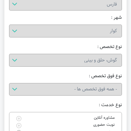
شهر :
نوع تخصص :
نوع فوق تخصص :
نوع خدمت :
مشاوره آنلاین
نوبت حضوری