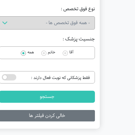
نوع فوق تخصص :
جنسیت پزشک :
آقا
خانم
همه
فقط پزشکانی که نوبت فعال دارند :
جستجو
خالی کردن فیلتر ها