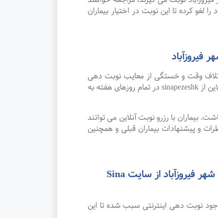
ا لغو کرده تا این نوبت در اختیار بیماران
 فیروزآباد
اتلاف وقت و خستگی از معایب نوبت دهی
سنتی بوده که پیشرفت علم و تکنولوژی و نوبت دهی اینترنتی این مشکل را برطرف کرده است. امکان رزرو نوبت آنلاین از sinapezeshk در تمام روزهای هفته به
. بیماران با رزرو نوبت آنلاین می توانند
ات و پیشنهادات بیماران قبلی و همچنین
رضایت بیماران از نوبت دهی اینترنتی بهترین متخصص و فوق تخصص گوش، حلق و بینی در شهر فیروزآباد از سایت Sina
وجود نوبت دهی اینترنتی سبب شده تا این