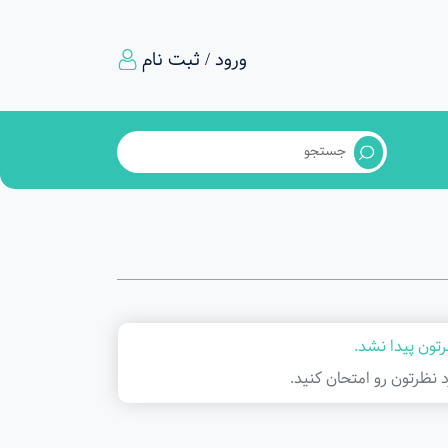
ورود / ثبت نام
تون پیدا نشد.
د نظرتون رو امتحان کنید.