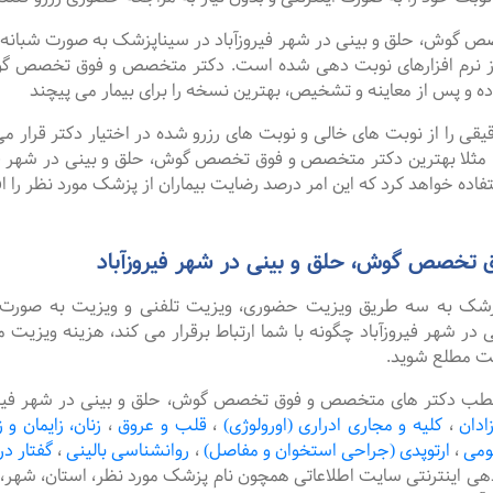
، حلق و بینی در شهر فیروزآباد در سیناپزشک به صورت شبانه روزی 
 نرم افزارهای نوبت دهی شده است. دکتر متخصص و فوق تخصص گوش، 
 و پس از معاینه و تشخیص، بهترین نسخه را برای بیمار می پیچند
را از نوبت های خالی و نوبت های رزرو شده در اختیار دکتر قرار می 
. مثلا بهترین دکتر متخصص و فوق تخصص گوش، حلق و بینی در شهر فیرو
اده خواهد کرد که این امر درصد رضایت بیماران از پزشک مورد نظر را ا
تخصص گوش، حلق و بینی در شهر فیروزآباد
پزشک به سه طریق ویزیت حضوری، ویزیت تلفنی و ویزیت به صورت 
هر فیروزآباد چگونه با شما ارتباط برقرار می کند، هزینه ویزیت مت
یت مطلع شوید.
طب دکتر های متخصص و فوق تخصص گوش، حلق و بینی در شهر فیروزآبا
ادان
،
کلیه و مجاری ادراری (اورولوژی)
،
قلب و عروق
،
زنان، زایمان و ز
ومی
،
ارتوپدی (جراحی استخوان و مفاصل)
،
روانشناسی بالینی
،
گفتار در
دهی اینترنتی سایت اطلاعاتی همچون نام پزشک مورد نظر، استان، ش