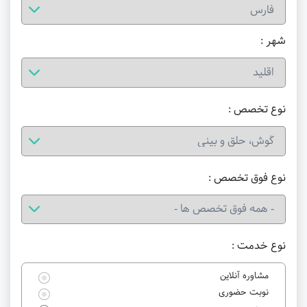
شهر :
نوع تخصص :
نوع فوق تخصص :
نوع خدمت :
مشاوره آنلاین
نوبت حضوری