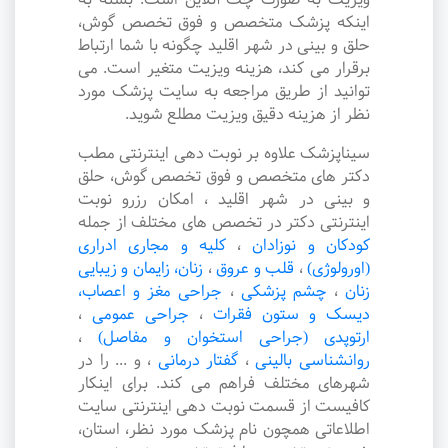
اینکه پزشک متخصص و فوق تخصص گوش،
حلق و بینی در شهر اقلید چگونه با شما ارتباط
برقرار می کند، هزینه ویزیت متغیر است. می
توانید از طریق مراجعه به سایت پزشک مورد
نظر از هزینه دقیق ویزیت مطلع شوید.
سیناپزشک علاوه بر نوبت دهی اینترنتی مطب
دکتر های متخصص و فوق تخصص گوش، حلق
و بینی در شهر اقلید ، امکان رزرو نوبت
اینترنتی دکتر در تخصص های مختلف از جمله
کودکان و نوزادان
،
کلیه و مجاری ادراری
(اورولوژی)
،
قلب و عروق
،
زنان، زایمان و زیبایی
زنان
،
چشم پزشکی
،
جراحی مغز و اعصاب،
دیسک و ستون فقرات
،
جراحی عمومی
،
ارتوپدی (جراحی استخوان و مفاصل)
،
روانشناسی بالینی
،
گفتار درمانی
،
و ... را در
شهرهای مختلف فراهم می کند. برای اینکار
کافیست از قسمت نوبت دهی اینترنتی سایت
اطلاعاتی همچون نام پزشک مورد نظر، استان،