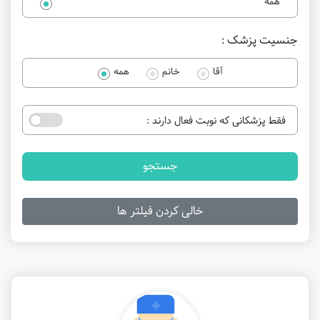
همه
جنسیت پزشک :
آقا
خانم
همه
فقط پزشکانی که نوبت فعال دارند :
جستجو
خالی کردن فیلتر ها