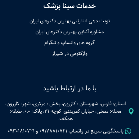
خدمات سینا پزشک
نوبت‌ دهی اینترنتی بهترین دکترهای ایران
مشاوره آنلاین بهترین دکترهای ایران
گروه های واتساپ و تلگرام
وازکتومی در شیراز
با ما در ارتباط باشید
استان: فارس، شهرستان : کازرون، بخش : مرکزی، شهر: کازرون،
محله: مصلی، خیابان کمربندی، کوچه 31، پلاک: 0.0، طبقه:
همکف،
پاسخگویی سریع در واتساپ
09178810721
و
09301810721