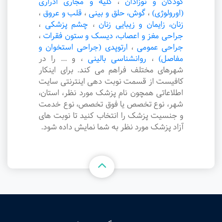
کودکان و نوزادان
،
کلیه و مجاری ادراری
(اورولوژی)
،
گوش، حلق و بینی
،
قلب و عروق
،
زنان، زایمان و زیبایی زنان
،
چشم پزشکی
،
جراحی مغز و اعصاب، دیسک و ستون فقرات
،
جراحی عمومی
،
ارتوپدی (جراحی استخوان و
مفاصل)
،
روانشناسی بالینی
،
و ... را در
شهرهای مختلف فراهم می کند. برای اینکار
کافیست از قسمت نوبت دهی اینترنتی سایت
اطلاعاتی همچون نام پزشک مورد نظر، استان،
شهر، نوع تخصص یا فوق تخصص، نوع خدمت
و جنسیت پزشک را انتخاب کنید تا نوبت های
آزاد پزشک مورد نظر به شما نمایش داده شود.