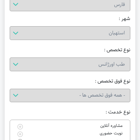
شهر :
نوع تخصص :
نوع فوق تخصص :
نوع خدمت :
مشاوره آنلاین
نوبت حضوری